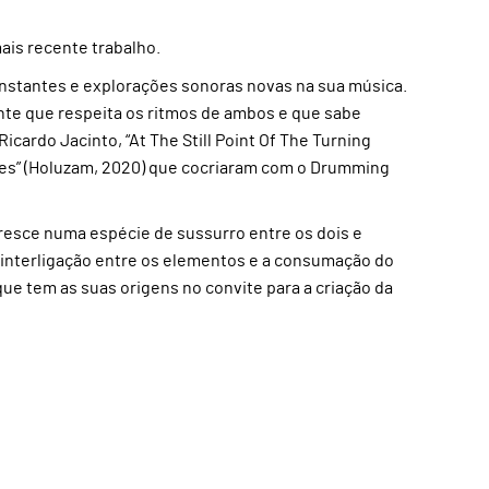
ais recente trabalho.
nstantes e explorações sonoras novas na sua música.
te que respeita os ritmos de ambos e que sabe
ardo Jacinto, “At The Still Point Of The Turning
nes” (Holuzam, 2020) que cocriaram com o Drumming
cresce numa espécie de sussurro entre os dois e
 interligação entre os elementos e a consumação do
ue tem as suas origens no convite para a criação da