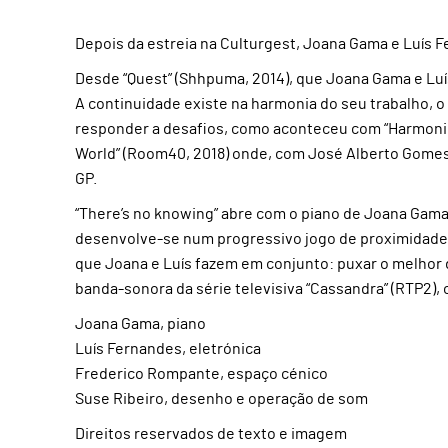
Depois da estreia na Culturgest, Joana Gama e Luís
Desde “Quest” (Shhpuma, 2014), que Joana Gama e Lu
A continuidade existe na harmonia do seu trabalho,
responder a desafios, como aconteceu com “Harmonies”
World” (Room40, 2018) onde, com José Alberto Gomes
GP.
“There’s no knowing” abre com o piano de Joana Gama 
desenvolve-se num progressivo jogo de proximidade.
que Joana e Luís fazem em conjunto: puxar o melhor d
banda-sonora da série televisiva “Cassandra” (RTP2), 
Joana Gama, piano
Luís Fernandes, eletrónica
Frederico Rompante, espaço cénico
Suse Ribeiro, desenho e operação de som
Direitos reservados de texto e imagem