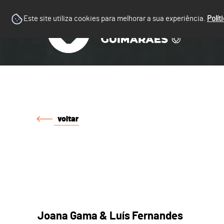
Este site utiliza cookies para melhorar a sua experiência.
Polít
voltar
Joana Gama & Luís Fernandes