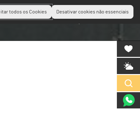
itar todos os Cookies
Desativar cookies não essenciais
Planear
Descobrir
Experienciar