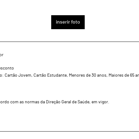
inserir foto
or
esconto
o: Cartão Jovem, Cartão Estudante, Menores de 30 anos, Maiores de 65 a
cordo com as normas da Direção Geral de Saúde, em vigor.