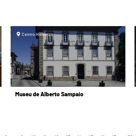
page
Centro Histórico
Museu de Alberto Sampaio