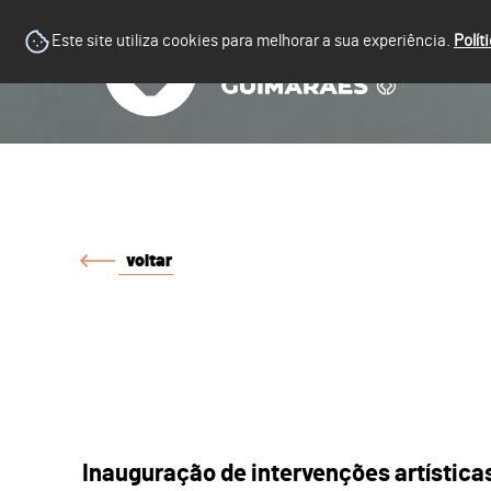
Este site utiliza cookies para melhorar a sua experiência.
Polít
voltar
Inauguração de intervenções artística