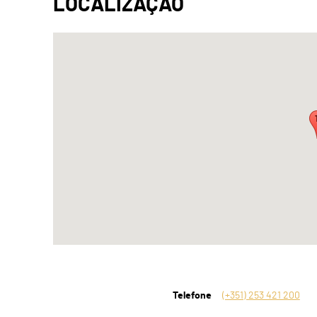
Telefone
(+351) 253 421 200