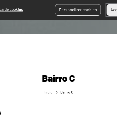
ica de cookies
.
Personalizar cookies
Ace
Bairro C
Início
Bairro C
s