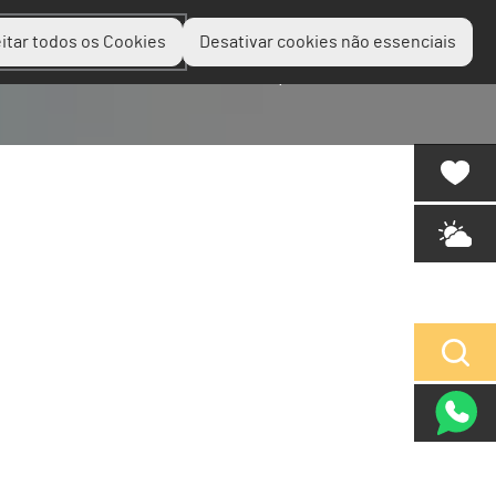
itar todos os Cookies
Desativar cookies não essenciais
Planear
Descobrir
Experienciar