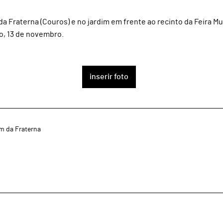
a Fraterna (Couros) e no jardim em frente ao recinto da Feira M
o, 13 de novembro.
inserir foto
im da Fraterna