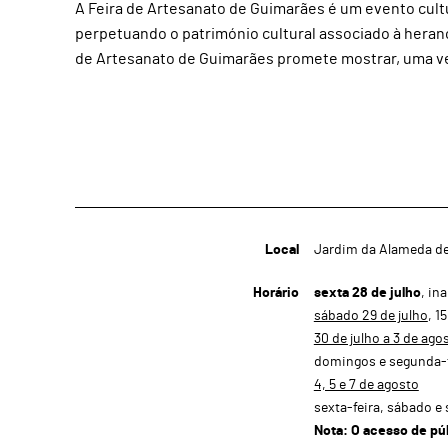
A Feira de Artesanato de Guimarães é um evento cultur
perpetuando o património cultural associado à heranç
de Artesanato de Guimarães promete mostrar, uma vez
Local
Jardim da Alameda d
Horário
sexta 28 de julho
, in
sábado 29 de julho
, 1
30 de julho a 3 de ago
domingos e segunda-fe
4, 5 e 7 de agosto
sexta-feira, sábado e
Nota: O acesso de pú