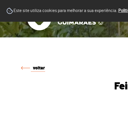
Este site utiliza cookies para melhorar a sua experiência.
Polít
voltar
Fe