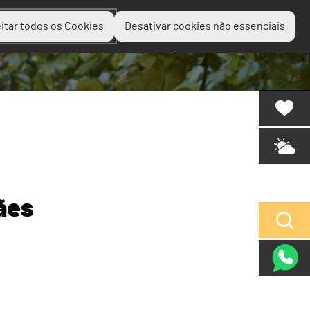
itar todos os Cookies
Desativar cookies não essenciais
Planear
Descobrir
Experienciar
ães