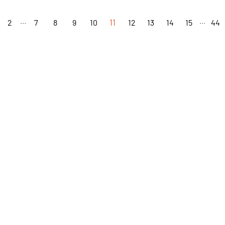
...
...
2
7
8
9
10
11
12
13
14
15
44