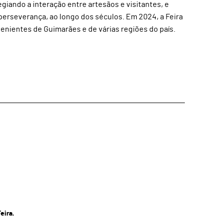
egiando a interação entre artesãos e visitantes, e
perseverança, ao longo dos séculos. Em 2024, a Feira
nientes de Guimarães e de várias regiões do país.
eira.