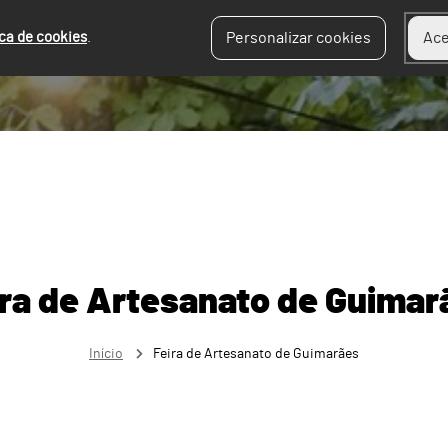
ica de cookies
.
Personalizar cookies
Ace
ira de Artesanato de Guimar
Início
Feira de Artesanato de Guimarães