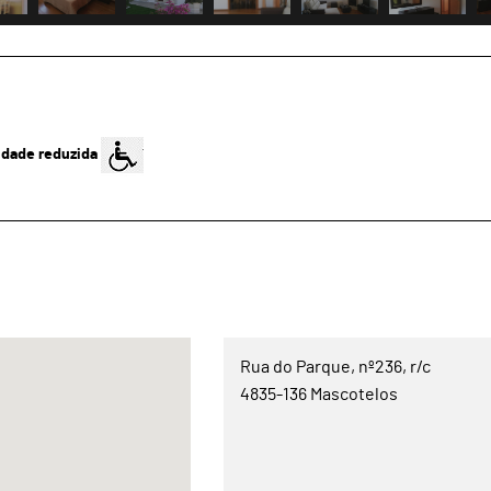
idade reduzida
Rua do Parque, nº236, r/c
4835-136 Mascotelos