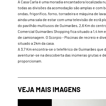
A Casa Carla é uma moradia encantadora localizada n
todas as divisões da acomodação são amplas e com ba
ondas, frigorifico, forno, torradeira e máquina de la
ainda uma sala de estar com uma televisão de ecrã pla
do pavilhão multiusos de Guimarães, 2,6 Km do centr
Comercial Guimarães Shopping fica situado a 1,4 km e
de camionagem. O Scorpio - Piscinas de recreio e div
situado a 2km da casa.
A 3,7 Km encontra-se o teleférico de Guimarães que 
aventurar-se na descoberta das inúmeras grutas e de
proporcionam.