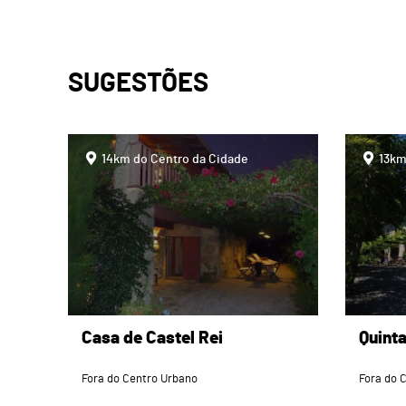
SUGESTÕES
page
page
14km do Centro da Cidade
13km
Casa de Castel Rei
Quint
Fora do Centro Urbano
Fora do 