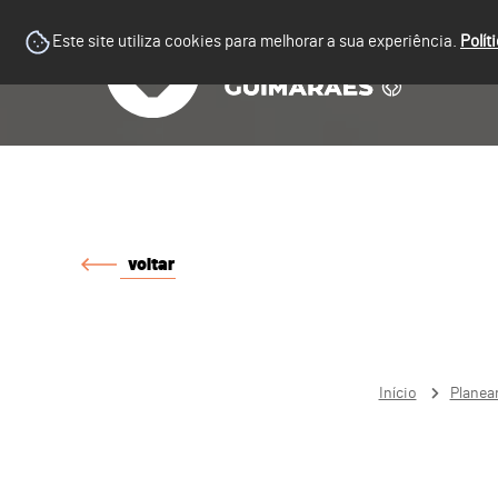
Este site utiliza cookies para melhorar a sua experiência.
Polít
voltar
Início
Planea