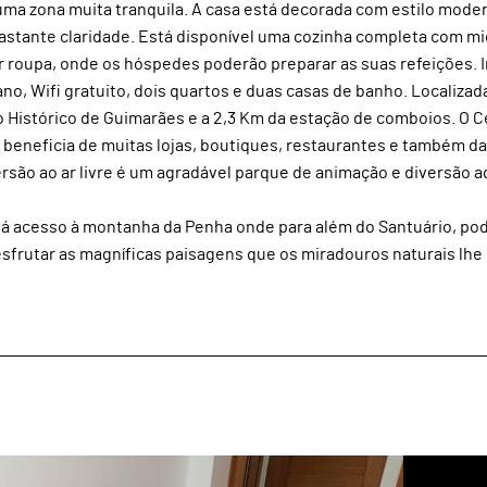
uma zona muita tranquila. A casa está decorada com estilo mode
stante claridade. Está disponível uma cozinha completa com mi
var roupa, onde os hóspedes poderão preparar as suas refeições. I
no, Wifi gratuito, dois quartos e duas casas de banho. Localizad
o Histórico de Guimarães e a 2,3 Km da estação de comboios. O C
 beneficia de muitas lojas, boutiques, restaurantes e também da
ersão ao ar livre é um agradável parque de animação e diversão a
dá acesso à montanha da Penha onde para além do Santuário, po
sfrutar as magníficas paisagens que os miradouros naturais lhe