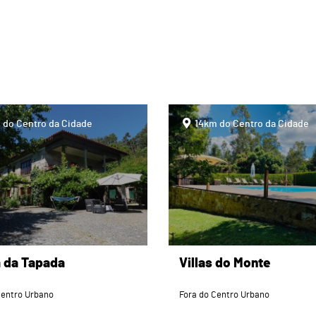
page
 do Centro da Cidade
14km do Centro da Cidade
a da Tapada
Villas do Monte
Centro Urbano
Fora do Centro Urbano