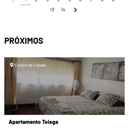
13
14
PRÓXIMOS
page
Centro da Cidade
Apartamento Toisga