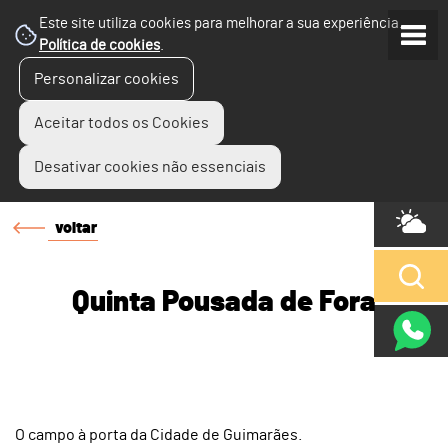
Este site utiliza cookies para melhorar a sua experiência.
Política de cookies
.
Personalizar cookies
Aceitar todos os Cookies
Desativar cookies não essenciais
voltar
Quinta Pousada de Fora
O campo à porta da Cidade de Guimarães.