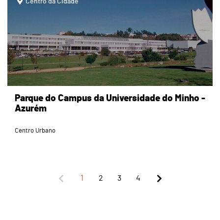
Centro da Cidade
Parque do Campus da Universidade do Minho -
Azurém
Centro Urbano
1
2
3
4