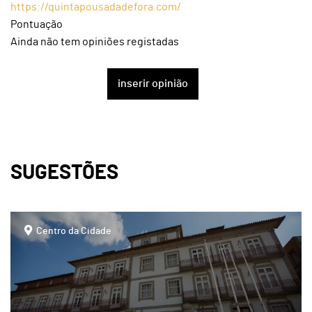
https://quintapousadadefora.com/
Pontuação
Ainda não tem opiniões registadas
inserir opinião
SUGESTÕES
page
Centro da Cidade