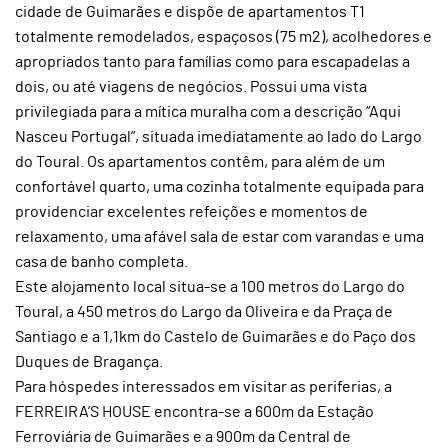
cidade de Guimarães e dispõe de apartamentos T1
totalmente remodelados, espaçosos (75 m2), acolhedores e
apropriados tanto para famílias como para escapadelas a
dois, ou até viagens de negócios. Possui uma vista
privilegiada para a mítica muralha com a descrição “Aqui
Nasceu Portugal”, situada imediatamente ao lado do Largo
do Toural. Os apartamentos contêm, para além de um
confortável quarto, uma cozinha totalmente equipada para
providenciar excelentes refeições e momentos de
relaxamento, uma afável sala de estar com varandas e uma
casa de banho completa.
Este alojamento local situa-se a 100 metros do Largo do
Toural, a 450 metros do Largo da Oliveira e da Praça de
Santiago e a 1,1km do Castelo de Guimarães e do Paço dos
Duques de Bragança.
Para hóspedes interessados em visitar as periferias, a
FERREIRA’S HOUSE encontra-se a 600m da Estação
Ferroviária de Guimarães e a 900m da Central de