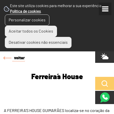
Este site utiliza cookies para melhorar a sua experiência.
Política de cookies
.
Personalizar cookies
Aceitar todos os Cookies
Desativar cookies não essenciais
voltar
Ferreira´s House
A FERREIRA’S HOUSE GUIMARÃES localiza-se no coração da