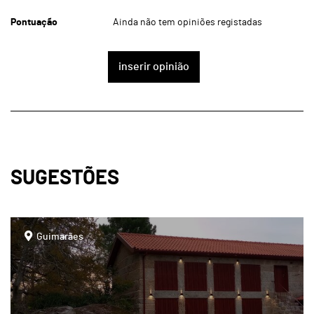
Pontuação
Ainda não tem opiniões registadas
inserir opinião
SUGESTÕES
page
Guimarães