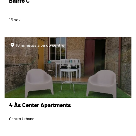
Bairro C
13
nov
page
10 minutos a pé do centro
4 Às Center Apartments
Centro Urbano