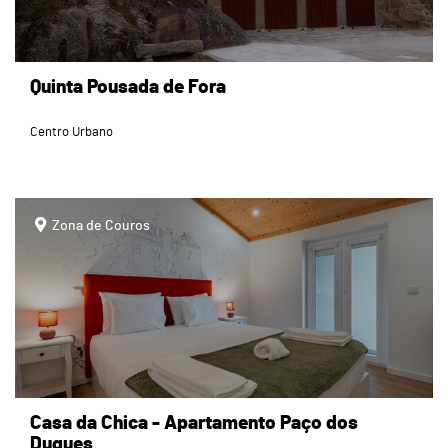
Quinta Pousada de Fora
Centro Urbano
page
Zona de Couros
Casa da Chica - Apartamento Paço dos
Duques