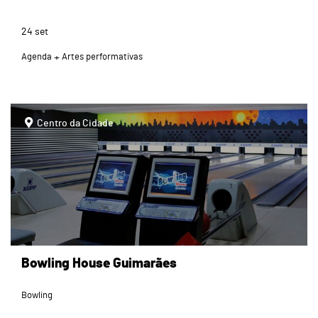
24
set
Agenda
Artes performativas
Centro da Cidade
Bowling House Guimarães
Bowling