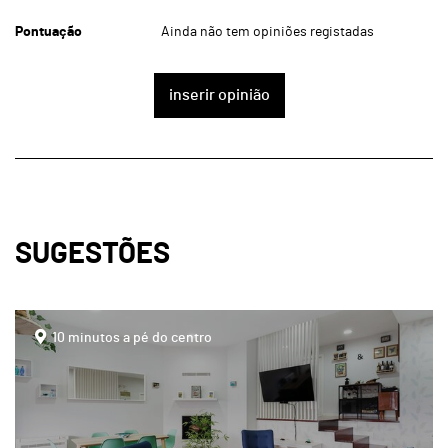
Pontuação
Ainda não tem opiniões registadas
inserir opinião
SUGESTÕES
page
10 minutos a pé do centro