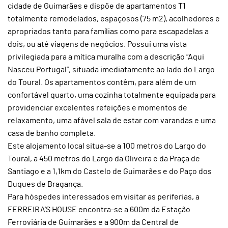
cidade de Guimarães e dispõe de apartamentos T1
totalmente remodelados, espaçosos (75 m2), acolhedores e
apropriados tanto para famílias como para escapadelas a
dois, ou até viagens de negócios. Possui uma vista
privilegiada para a mítica muralha com a descrição “Aqui
Nasceu Portugal”, situada imediatamente ao lado do Largo
do Toural. Os apartamentos contêm, para além de um
confortável quarto, uma cozinha totalmente equipada para
providenciar excelentes refeições e momentos de
relaxamento, uma afável sala de estar com varandas e uma
casa de banho completa.
Este alojamento local situa-se a 100 metros do Largo do
Toural, a 450 metros do Largo da Oliveira e da Praça de
Santiago e a 1,1km do Castelo de Guimarães e do Paço dos
Duques de Bragança.
Para hóspedes interessados em visitar as periferias, a
FERREIRA’S HOUSE encontra-se a 600m da Estação
Ferroviária de Guimarães e a 900m da Central de