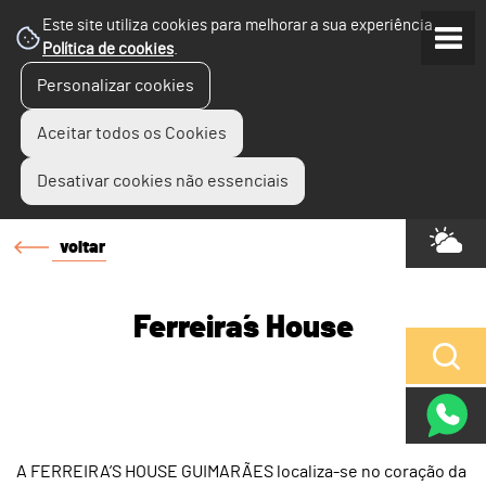
Este site utiliza cookies para melhorar a sua experiência.
Política de cookies
.
Personalizar cookies
Aceitar todos os Cookies
Desativar cookies não essenciais
voltar
Ferreira´s House
A FERREIRA’S HOUSE GUIMARÃES localiza-se no coração da