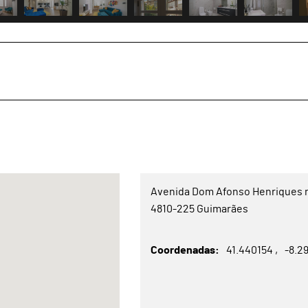
Avenida Dom Afonso Henriques 
4810-225 Guimarães
Coordenadas
41.440154
-8.2