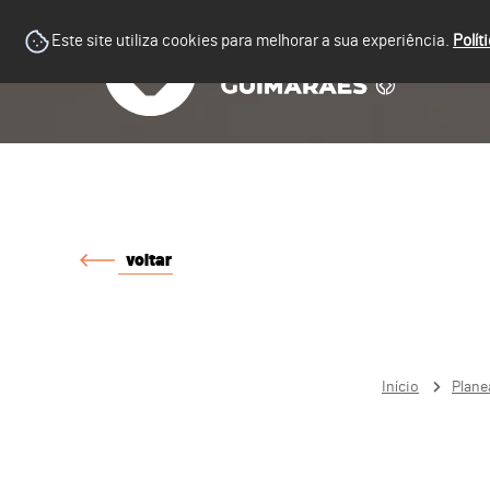
Este site utiliza cookies para melhorar a sua experiência.
Polít
voltar
Início
Plane