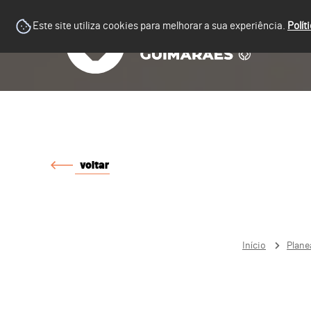
Este site utiliza cookies para melhorar a sua experiência.
Polít
voltar
Início
Plane