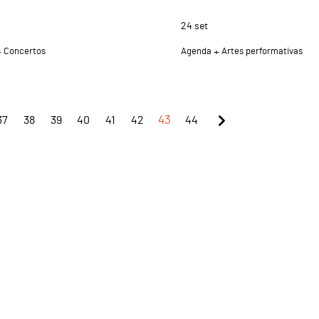
24
set
Concertos
Agenda
Artes performativas
37
38
39
40
41
42
43
44