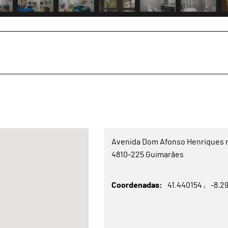
Avenida Dom Afonso Henriques 
4810-225 Guimarães
Coordenadas
41.440154
-8.2