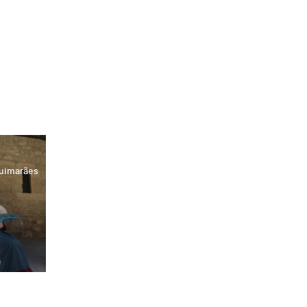
Guimarães