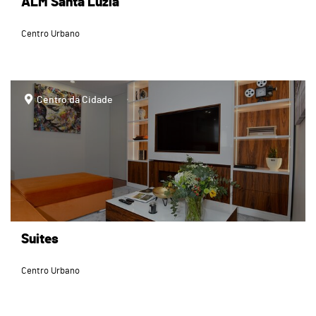
ALM Santa Luzia
Centro Urbano
page
Centro da Cidade
Suites
Centro Urbano