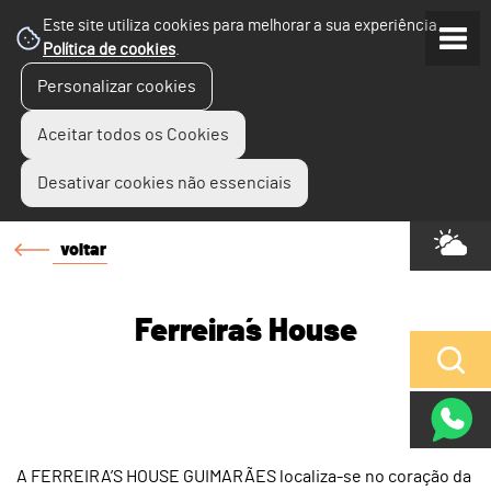
Este site utiliza cookies para melhorar a sua experiência.
Política de cookies
.
Personalizar cookies
Aceitar todos os Cookies
Desativar cookies não essenciais
voltar
Ferreira´s House
A FERREIRA’S HOUSE GUIMARÃES localiza-se no coração da