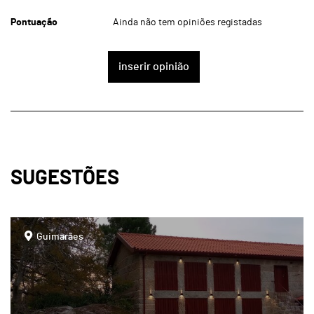
Pontuação
Ainda não tem opiniões registadas
inserir opinião
SUGESTÕES
page
Guimarães