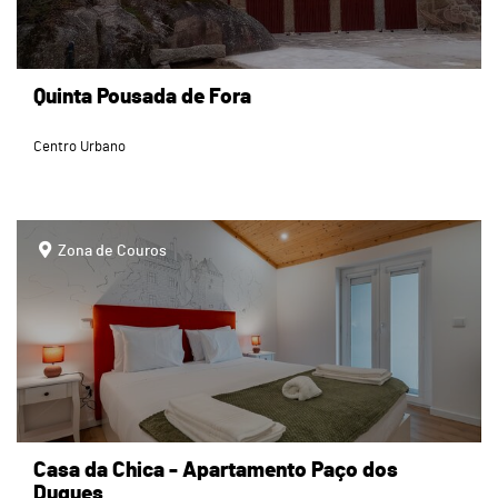
Quinta Pousada de Fora
Centro Urbano
page
Zona de Couros
Casa da Chica - Apartamento Paço dos
Duques