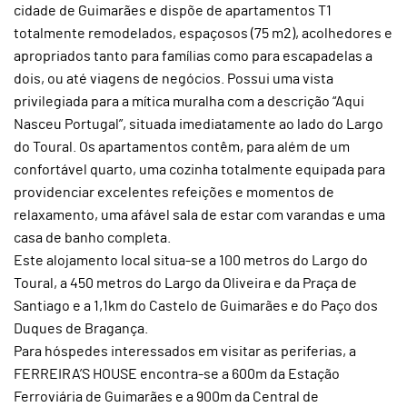
cidade de Guimarães e dispõe de apartamentos T1
totalmente remodelados, espaçosos (75 m2), acolhedores e
apropriados tanto para famílias como para escapadelas a
dois, ou até viagens de negócios. Possui uma vista
privilegiada para a mítica muralha com a descrição “Aqui
Nasceu Portugal”, situada imediatamente ao lado do Largo
do Toural. Os apartamentos contêm, para além de um
confortável quarto, uma cozinha totalmente equipada para
providenciar excelentes refeições e momentos de
relaxamento, uma afável sala de estar com varandas e uma
casa de banho completa.
Este alojamento local situa-se a 100 metros do Largo do
Toural, a 450 metros do Largo da Oliveira e da Praça de
Santiago e a 1,1km do Castelo de Guimarães e do Paço dos
Duques de Bragança.
Para hóspedes interessados em visitar as periferias, a
FERREIRA’S HOUSE encontra-se a 600m da Estação
Ferroviária de Guimarães e a 900m da Central de