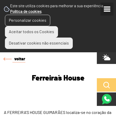
Este site utiliza cookies para melhorar a sua experiência.
Política de cookies
.
Personalizar cookies
Aceitar todos os Cookies
Desativar cookies não essenciais
voltar
Ferreira´s House
A FERREIRA’S HOUSE GUIMARÃES localiza-se no coração da