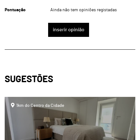
Pontuação
Ainda não tem opiniões registadas
inserir opinião
SUGESTÕES
page
1km do Centro da Cidade