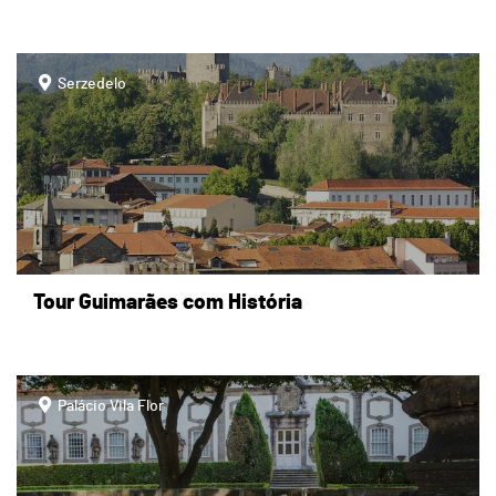
page
Serzedelo
Tour Guimarães com História
page
Palácio Vila Flor