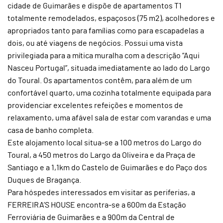
cidade de Guimarães e dispõe de apartamentos T1
totalmente remodelados, espaçosos (75 m2), acolhedores e
apropriados tanto para famílias como para escapadelas a
dois, ou até viagens de negócios. Possui uma vista
privilegiada para a mítica muralha com a descrição “Aqui
Nasceu Portugal”, situada imediatamente ao lado do Largo
do Toural. Os apartamentos contêm, para além de um
confortável quarto, uma cozinha totalmente equipada para
providenciar excelentes refeições e momentos de
relaxamento, uma afável sala de estar com varandas e uma
casa de banho completa.
Este alojamento local situa-se a 100 metros do Largo do
Toural, a 450 metros do Largo da Oliveira e da Praça de
Santiago e a 1,1km do Castelo de Guimarães e do Paço dos
Duques de Bragança.
Para hóspedes interessados em visitar as periferias, a
FERREIRA’S HOUSE encontra-se a 600m da Estação
Ferroviária de Guimarães e a 900m da Central de