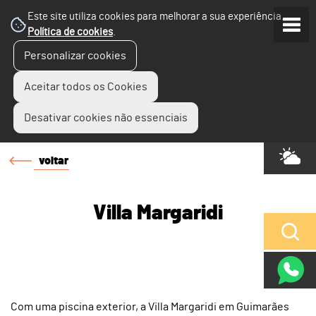
Este site utiliza cookies para melhorar a sua experiência.
Política de cookies
.
Personalizar cookies
Aceitar todos os Cookies
Desativar cookies não essenciais
voltar
Villa Margaridi
Com uma piscina exterior, a Villa Margaridi em Guimarães