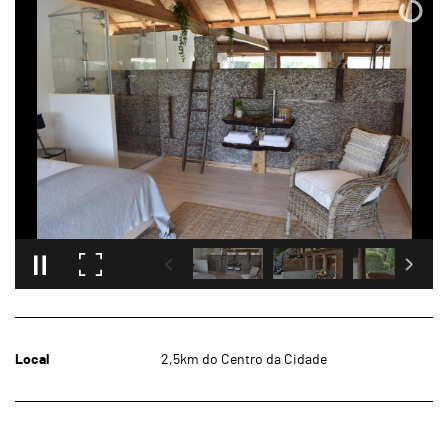
Local
2,5km do Centro da Cidade