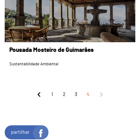
Pousada Mosteiro de Guimarães
Sustentabilidade Ambiental
1
2
3
4
partilhar