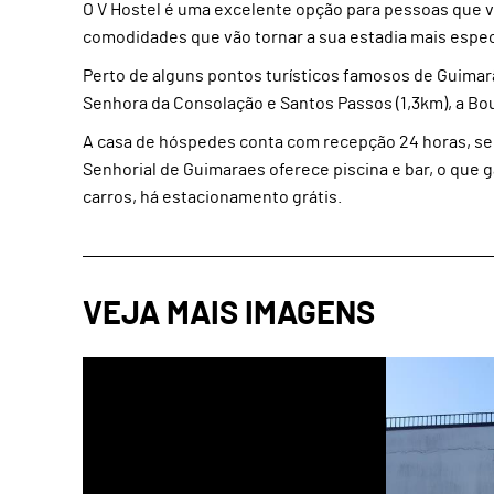
O V Hostel é uma excelente opção para pessoas que v
comodidades que vão tornar a sua estadia mais espec
Perto de alguns pontos turísticos famosos de Guimarã
Senhora da Consolação e Santos Passos (1,3km), a Bou
A casa de hóspedes conta com recepção 24 horas, se
Senhorial de Guimaraes oferece piscina e bar, o que
carros, há estacionamento grátis.