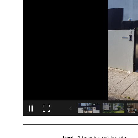
Local
20 minutos a pé do centro