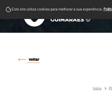
Este site utiliza cookies para melhorar a sua experiência.
Polít
voltar
Início
P