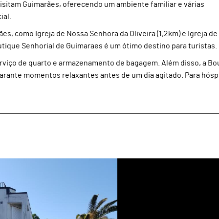
isitam Guimarães, oferecendo um ambiente familiar e várias
ial.
es, como Igreja de Nossa Senhora da Oliveira (1,2km) e Igreja d
tique Senhorial de Guimaraes é um ótimo destino para turistas.
rviço de quarto e armazenamento de bagagem. Além disso, a Bo
 garante momentos relaxantes antes de um dia agitado. Para hó