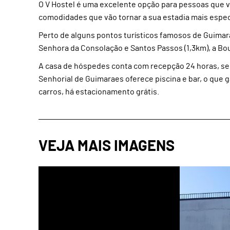
O V Hostel é uma excelente opção para pessoas que v
comodidades que vão tornar a sua estadia mais espec
Perto de alguns pontos turísticos famosos de Guimarã
Senhora da Consolação e Santos Passos (1,3km), a Bou
A casa de hóspedes conta com recepção 24 horas, se
Senhorial de Guimaraes oferece piscina e bar, o que
carros, há estacionamento grátis.