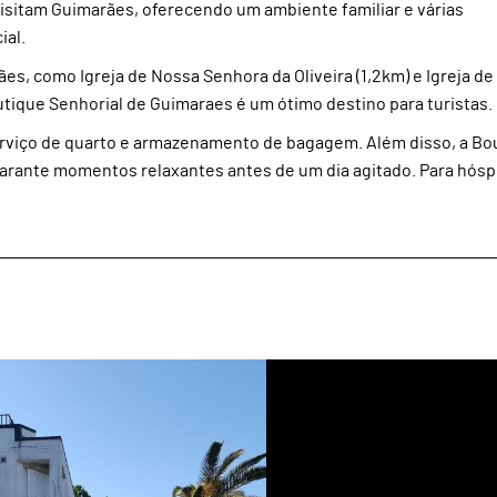
isitam Guimarães, oferecendo um ambiente familiar e várias
ial.
es, como Igreja de Nossa Senhora da Oliveira (1,2km) e Igreja d
tique Senhorial de Guimaraes é um ótimo destino para turistas.
rviço de quarto e armazenamento de bagagem. Além disso, a Bo
 garante momentos relaxantes antes de um dia agitado. Para hó