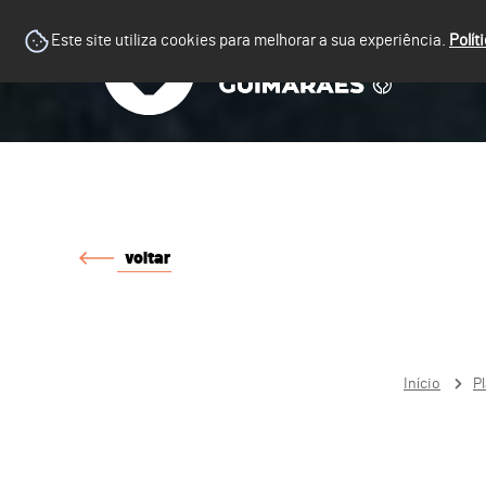
Este site utiliza cookies para melhorar a sua experiência.
Polít
voltar
Início
P