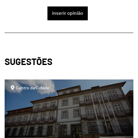
inserir opinião
SUGESTÕES
page
Centro da Cidade