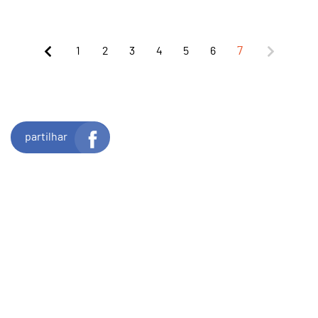
1
2
3
4
5
6
7
partilhar