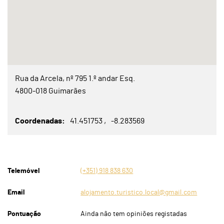
Rua da Arcela, nº 795 1.º andar Esq.
4800-018 Guimarães
Coordenadas
41.451753
-8.283569
Telemóvel
(+351) 918 838 630
Email
alojamento.turistico.local@gmail.com
Pontuação
Ainda não tem opiniões registadas