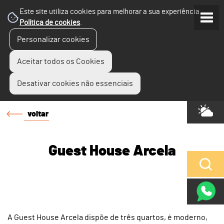
Este site utiliza cookies para melhorar a sua experiência.
Política de cookies
.
Personalizar cookies
Aceitar todos os Cookies
Desativar cookies não essenciais
voltar
Guest House Arcela
A Guest House Arcela dispõe de três quartos, é moderno,