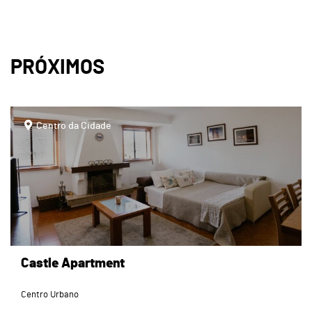
PRÓXIMOS
page
Centro da Cidade
Castle Apartment
Centro Urbano