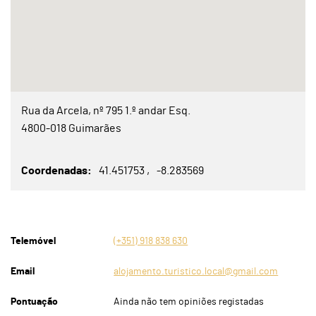
Rua da Arcela, nº 795 1.º andar Esq.
4800-018 Guimarães
Coordenadas
41.451753
-8.283569
Telemóvel
(+351) 918 838 630
Email
alojamento.turistico.local@gmail.com
Pontuação
Ainda não tem opiniões registadas