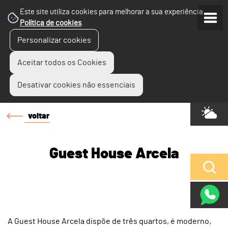
Este site utiliza cookies para melhorar a sua experiência.
Política de cookies
.
Personalizar cookies
Aceitar todos os Cookies
Desativar cookies não essenciais
voltar
Guest House Arcela
A Guest House Arcela dispõe de três quartos, é moderno,