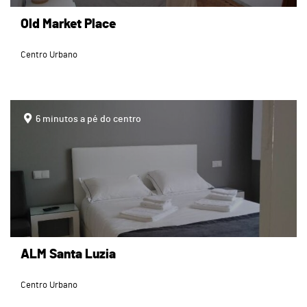
Old Market Place
Centro Urbano
page
6 minutos a pé do centro
ALM Santa Luzia
Centro Urbano