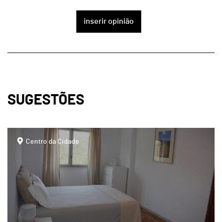
inserir opinião
SUGESTÕES
page
Centro da Cidade