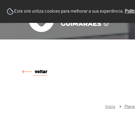
Este site utiliza cookies para melhorar a sua experiência.
Polít
voltar
Início
Plane