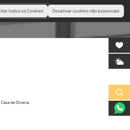
itar todos os Cookies
Desativar cookies não essenciais
Planear
Descobrir
Experienciar
Casa de Oliveira