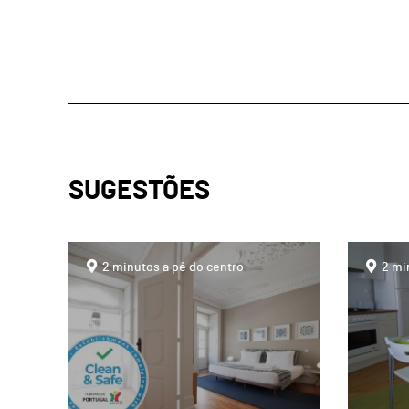
SUGESTÕES
page
page
2 minutos a pé do centro
2 mi