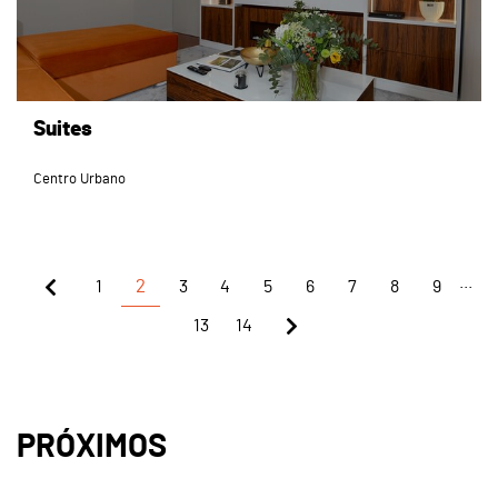
Suites
Centro Urbano
...
1
2
3
4
5
6
7
8
9
13
14
PRÓXIMOS