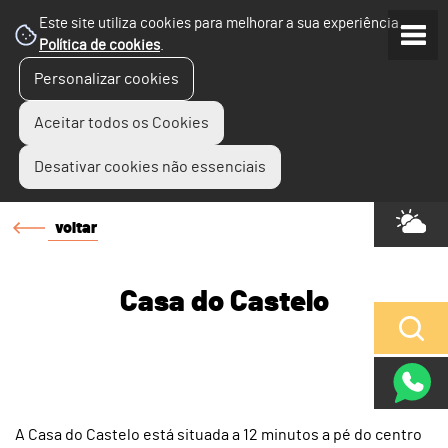
Este site utiliza cookies para melhorar a sua experiência.
Política de cookies
.
Personalizar cookies
Aceitar todos os Cookies
Desativar cookies não essenciais
voltar
Casa do Castelo
A Casa do Castelo está situada a 12 minutos a pé do centro