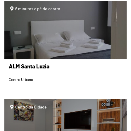
page
6 minutos a pé do centro
ALM Santa Luzia
Centro Urbano
page
Centro da Cidade