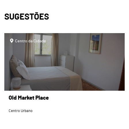
SUGESTÕES
page
Centro da Cidade
Old Market Place
Centro Urbano