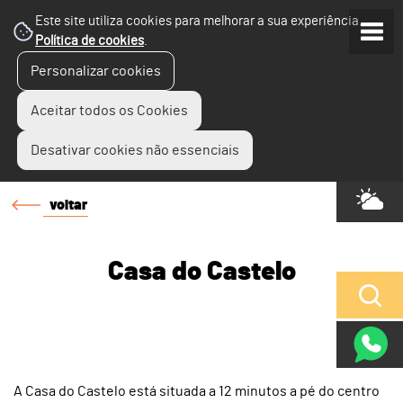
Este site utiliza cookies para melhorar a sua experiência.
Política de cookies
.
Personalizar cookies
Aceitar todos os Cookies
Desativar cookies não essenciais
voltar
Casa do Castelo
A Casa do Castelo está situada a 12 minutos a pé do centro