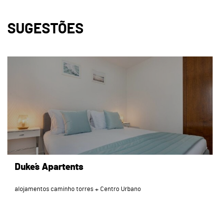
SUGESTÕES
page
Duke´s Apartents
alojamentos caminho torres
Centro Urbano