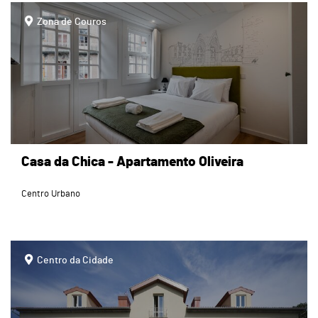
page
Zona de Couros
Casa da Chica - Apartamento Oliveira
Centro Urbano
page
Centro da Cidade