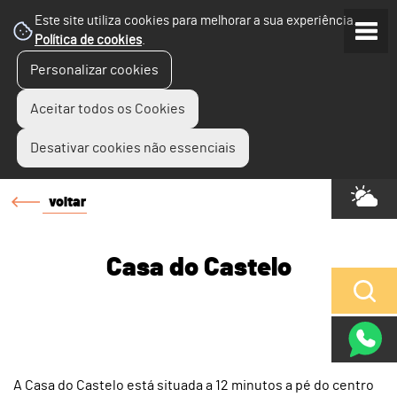
Este site utiliza cookies para melhorar a sua experiência.
Política de cookies
.
Personalizar cookies
Aceitar todos os Cookies
Desativar cookies não essenciais
voltar
Casa do Castelo
A Casa do Castelo está situada a 12 minutos a pé do centro