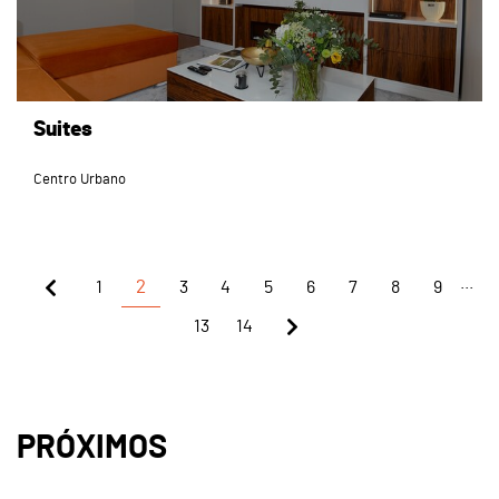
Suites
Centro Urbano
...
1
2
3
4
5
6
7
8
9
13
14
PRÓXIMOS