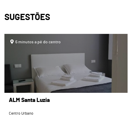
SUGESTÕES
page
6 minutos a pé do centro
ALM Santa Luzia
Centro Urbano