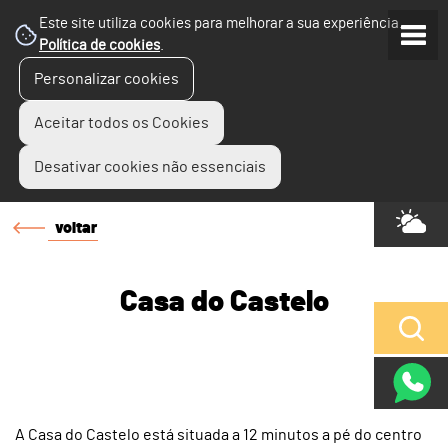
Este site utiliza cookies para melhorar a sua experiência.
Política de cookies
.
Personalizar cookies
Aceitar todos os Cookies
Desativar cookies não essenciais
voltar
Casa do Castelo
A Casa do Castelo está situada a 12 minutos a pé do centro