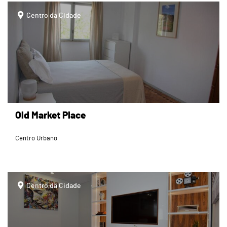
page
Centro da Cidade
Old Market Place
Centro Urbano
page
Centro da Cidade