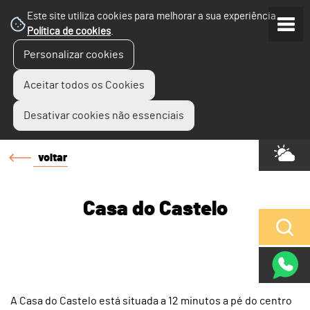
Este site utiliza cookies para melhorar a sua experiência.
Política de cookies
.
Personalizar cookies
Aceitar todos os Cookies
Desativar cookies não essenciais
voltar
Casa do Castelo
A Casa do Castelo está situada a 12 minutos a pé do centro