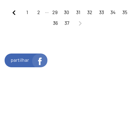
...
1
2
29
30
31
32
33
34
35
36
37
partilhar