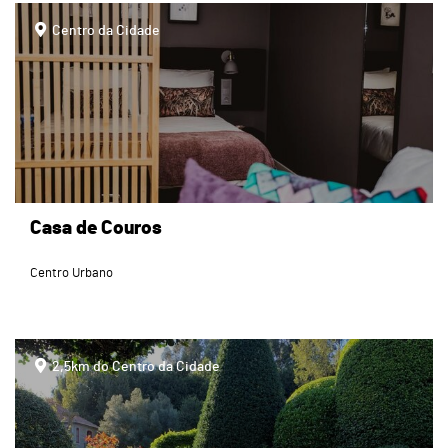
page
Centro da Cidade
Casa de Couros
Centro Urbano
page
2,5km do Centro da Cidade