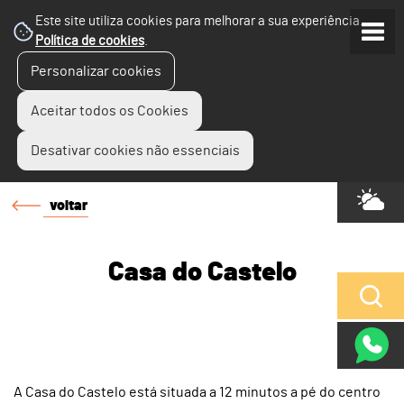
Este site utiliza cookies para melhorar a sua experiência.
Política de cookies
.
Personalizar cookies
Aceitar todos os Cookies
Desativar cookies não essenciais
voltar
Casa do Castelo
A Casa do Castelo está situada a 12 minutos a pé do centro