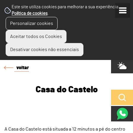
Este site utiliza cookies para melhorar a sua experiência.
Política de cookies
.
Personalizar cookies
Aceitar todos os Cookies
Desativar cookies não essenciais
voltar
Casa do Castelo
A Casa do Castelo está situada a 12 minutos a pé do centro