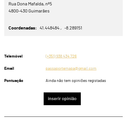
Rua Dona Mafalda, nº5
4800-430 Guimarães
Coordenadas
41.448484
-8.289151
Telemóvel
(+351) 938 434 726
Email
passaportemapa@gmail.com
Pontuação
Ainda não tem opiniões registadas
inserir opinião