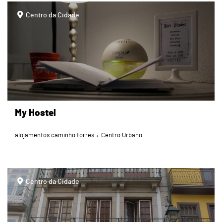
page
Centro da Cidade
My Hostel
alojamentos caminho torres
Centro Urbano
page
Centro da Cidade