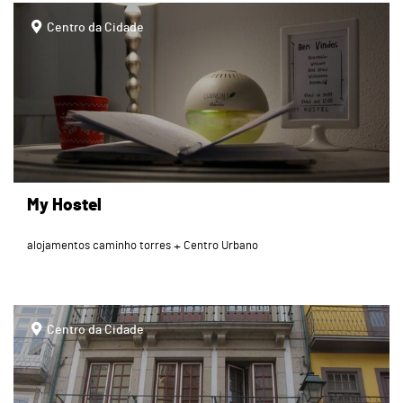
page
Centro da Cidade
My Hostel
alojamentos caminho torres
Centro Urbano
page
Centro da Cidade