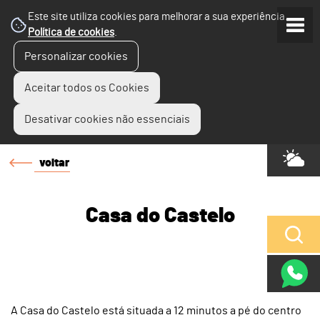
Este site utiliza cookies para melhorar a sua experiência.
Política de cookies
.
Personalizar cookies
Aceitar todos os Cookies
Desativar cookies não essenciais
voltar
Casa do Castelo
A Casa do Castelo está situada a 12 minutos a pé do centro