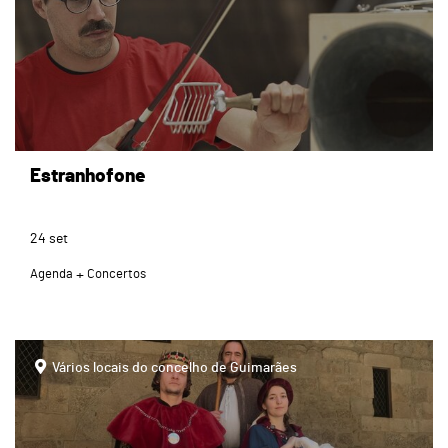
Estranhofone
24
set
Agenda
Concertos
Vários locais do concelho de Guimarães