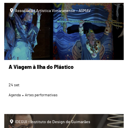
Associação Artística Vimaranense – ASMAV
A Viagem à Ilha do Plástico
24
set
Agenda
Artes performativas
IDEGUI - Instituto de Design de Guimarães