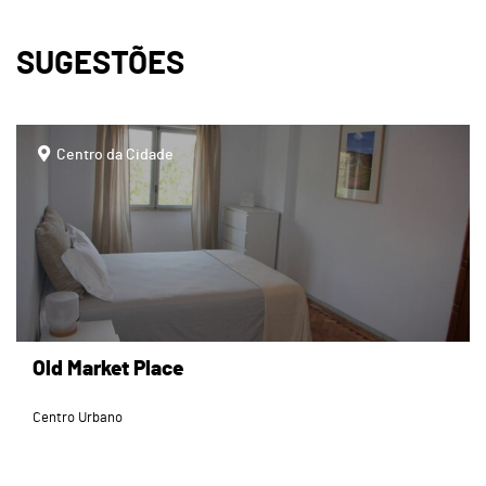
SUGESTÕES
page
Centro da Cidade
Old Market Place
Centro Urbano