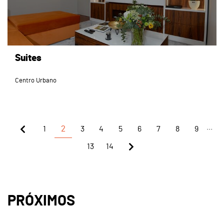
Suites
Centro Urbano
...
1
2
3
4
5
6
7
8
9
13
14
PRÓXIMOS