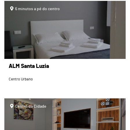
page
6 minutos a pé do centro
ALM Santa Luzia
Centro Urbano
page
Centro da Cidade