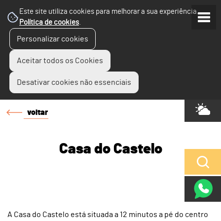
Este site utiliza cookies para melhorar a sua experiência.
Política de cookies
.
Personalizar cookies
Aceitar todos os Cookies
Desativar cookies não essenciais
voltar
Casa do Castelo
A Casa do Castelo está situada a 12 minutos a pé do centro