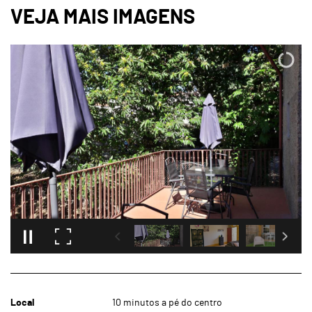
Local
10 minutos a pé do centro