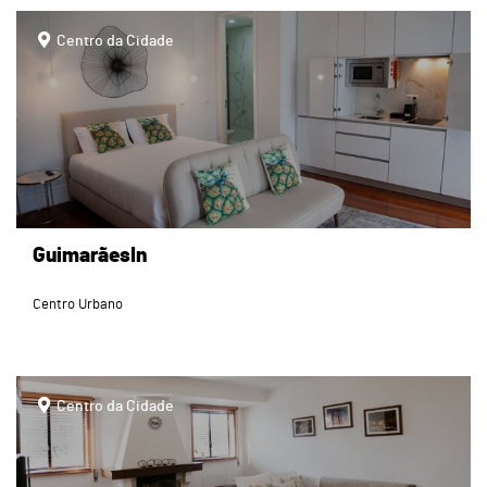
page
Centro da Cidade
GuimarãesIn
Centro Urbano
page
Centro da Cidade