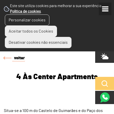
Este site utiliza cookies para melhorar a sua experiência.
Política de cookies
.
Personalizar cookies
Aceitar todos os Cookies
Desativar cookies não essenciais
voltar
4 Às Center Apartments
Situa-se a 100 m do Castelo de Guimarães e do Paço dos