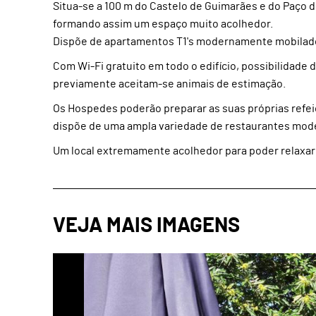
Situa-se a 100 m do Castelo de Guimarães e do Paço
formando assim um espaço muito acolhedor.
Dispõe de apartamentos T1's modernamente mobilad
Com Wi-Fi gratuito em todo o edifício, possibilidad
previamente aceitam-se animais de estimação.
Os Hospedes poderão preparar as suas próprias refeiç
dispõe de uma ampla variedade de restaurantes moder
Um local extremamente acolhedor para poder relaxar 