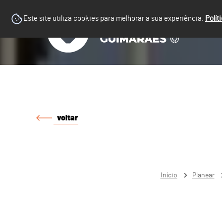
Este site utiliza cookies para melhorar a sua experiência.
Polít
voltar
Início
Planear