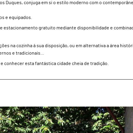
 dos Duques, conjuga em si o estilo moderno com o contemporân
os e equipados.
e de estacionamento gratuito mediante disponibilidade e combina
ões na cozinha á sua disposição, ou em alternativa a área histór
nos e tradicionais...
e conhecer esta fantástica cidade cheia de tradição.