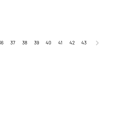
36
37
38
39
40
41
42
43