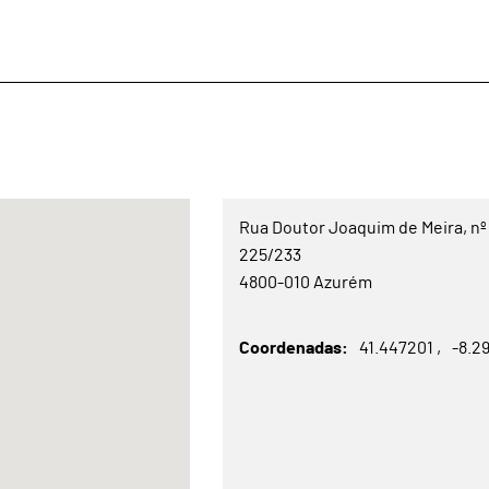
Rua Doutor Joaquim de Meira, nº
225/233
4800-010 Azurém
Coordenadas
41.447201
-8.2