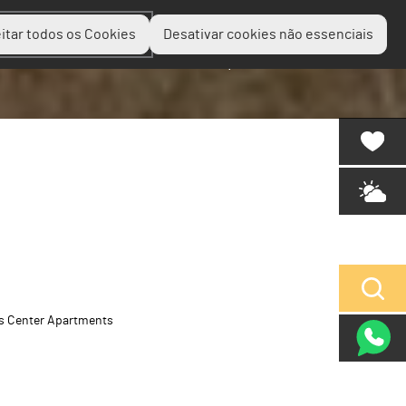
itar todos os Cookies
Desativar cookies não essenciais
Planear
Descobrir
Experienciar
s Center Apartments