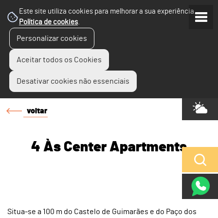
Este site utiliza cookies para melhorar a sua experiência.
Política de cookies
.
Personalizar cookies
Aceitar todos os Cookies
Desativar cookies não essenciais
voltar
4 Às Center Apartments
Situa-se a 100 m do Castelo de Guimarães e do Paço dos