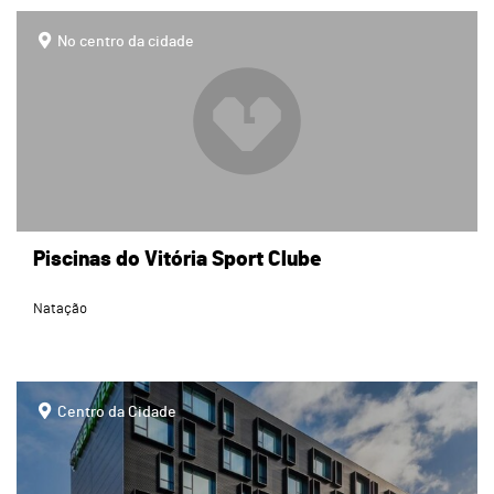
page
No centro da cidade
Piscinas do Vitória Sport Clube
Natação
page
Centro da Cidade