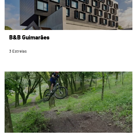
B&B Guimarães
3 Estrelas
page