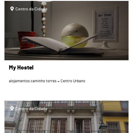
page
Centro da Cidade
My Hostel
alojamentos caminho torres
Centro Urbano
page
Centro da Cidade