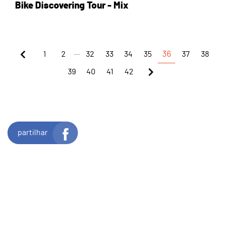
Bike Discovering Tour - Mix
...
1
2
32
33
34
35
36
37
38
39
40
41
42
partilhar