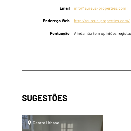
Email
info@aureus-properties.com
Endereço Web
http://aureus-properties.com/
Pontuação
Ainda não tem opiniões regista
SUGESTÕES
page
Centro Urbano