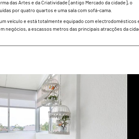
rma das Artes e da Criatividade [antigo Mercado da cidade], o
uídas por quatro quartos e uma sala com sofá-cama.
m veículo e está totalmente equipado com electrodomésticos e
 em negócios, a escassos metros das principais atracções da cida