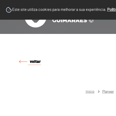
Este site utiliza cookies para melhorar a sua experiência.
Polít
voltar
Início
Planear