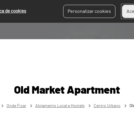
ica de cookies
.
Personalizar cookies
Ace
Old Market Apartment
Onde Ficar
Alojamento Local e Hostels
Centro Urbano
Ol