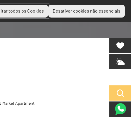
itar todos os Cookies
Desativar cookies não essenciais
Planear
Descobrir
Experienciar
d Market Apartment