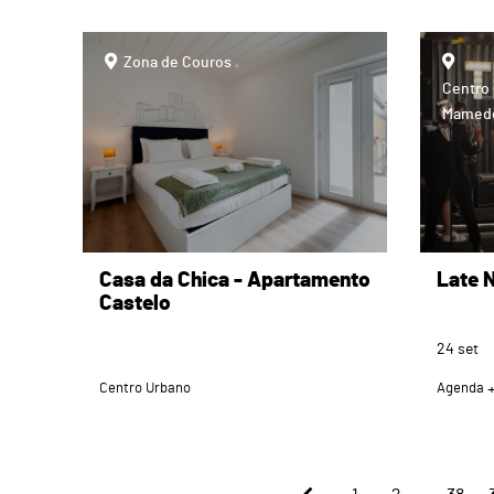
page
Zona de Couros
Centro 
Mamed
Casa da Chica - Apartamento
Late 
Castelo
24
set
Centro Urbano
Agenda
...