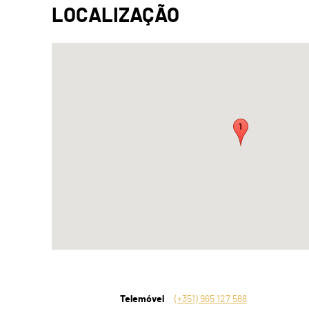
Telemóvel
(+351) 965 127 588