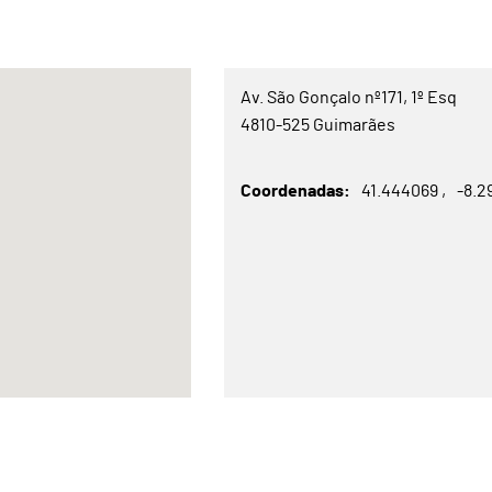
Av. São Gonçalo nº171, 1º Esq
4810-525 Guimarães
Coordenadas
41.444069
-8.2