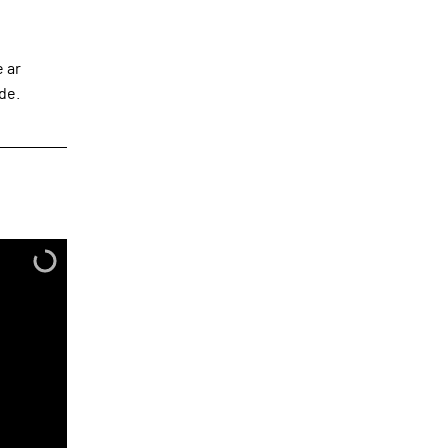
 ar
de.