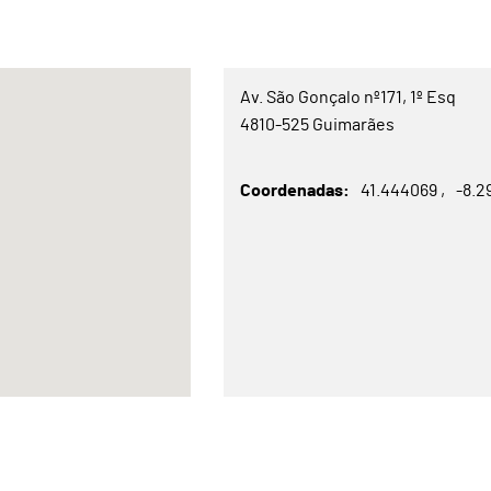
Av. São Gonçalo nº171, 1º Esq
4810-525 Guimarães
Coordenadas
41.444069
-8.2