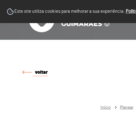
Este site utiliza cookies para melhorar a sua experiência.
Polít
voltar
Início
Planear