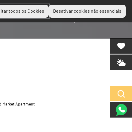
itar todos os Cookies
Desativar cookies não essenciais
Planear
Descobrir
Experienciar
d Market Apartment