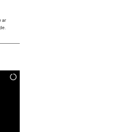
 ar
de.