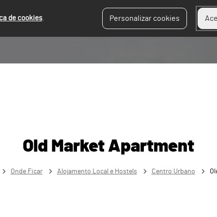
ica de cookies
.
Personalizar cookies
Ace
Old Market Apartment
Onde Ficar
Alojamento Local e Hostels
Centro Urbano
Ol