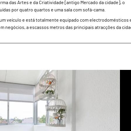
rma das Artes e da Criatividade [antigo Mercado da cidade], o
uídas por quatro quartos e uma sala com sofá-cama.
m veículo e está totalmente equipado com electrodomésticos e
 em negócios, a escassos metros das principais atracções da cida