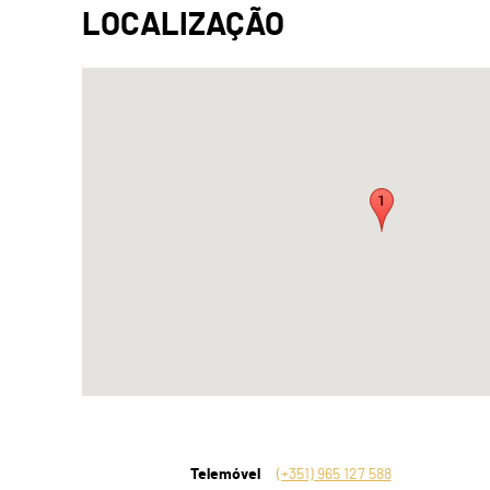
Telemóvel
(+351) 965 127 588