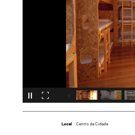
Local
Centro da Cidade