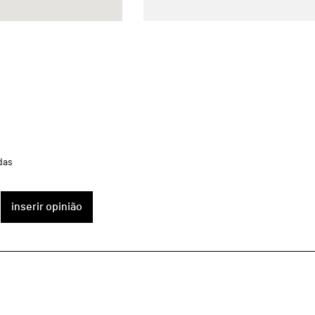
das
inserir opinião