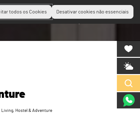
itar todos os Cookies
Desativar cookies não essenciais
Planear
Descobrir
Experienciar
nture
Living, Hostel & Adventure