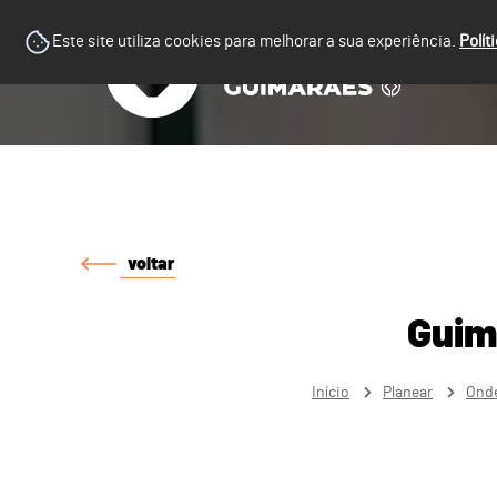
Este site utiliza cookies para melhorar a sua experiência.
Polít
voltar
Guim
Início
Planear
Onde