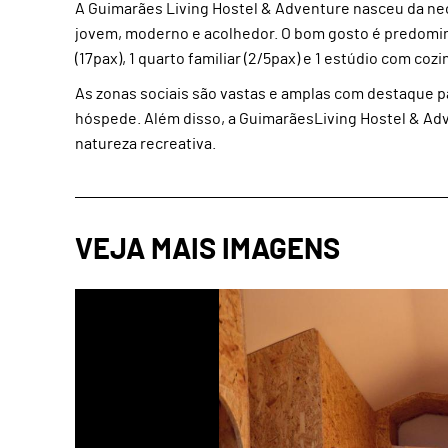
A Guimarães Living Hostel & Adventure nasceu da ne
jovem, moderno e acolhedor. O bom gosto é predomin
(17pax), 1 quarto familiar (2/5pax) e 1 estúdio com co
As zonas sociais são vastas e amplas com destaque p
hóspede. Além disso, a GuimarãesLiving Hostel & Ad
natureza recreativa.