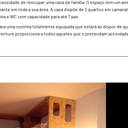
cessidade de reocupar uma casa de família. O espaço tem um am
ante em toda a sua área. A casa dispõe de 2 quartos em camara
zinha e WC com capacidade para até 7 pax.
ara uma cozinha totalmente equipada que estará ao dispor de q
venture proporciona a todos aqueles que o pretendam actividad