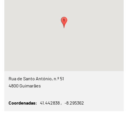
Rua de Santo António, n.º 51
4800 Guimarães
Coordenadas
41.442838
-8.295362