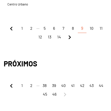
Centro Urbano
...
1
2
5
6
7
8
9
10
11
12
13
14
PRÓXIMOS
...
1
2
38
39
40
41
42
43
44
45
46