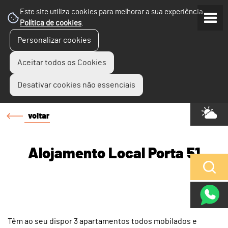
Este site utiliza cookies para melhorar a sua experiência.
Política de cookies
.
Personalizar cookies
Aceitar todos os Cookies
Desativar cookies não essenciais
voltar
Alojamento Local Porta 51
Têm ao seu dispor 3 apartamentos todos mobilados e