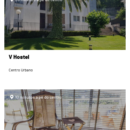
V Hostel
Centro Urbano
page
10 minutos a pé do centro