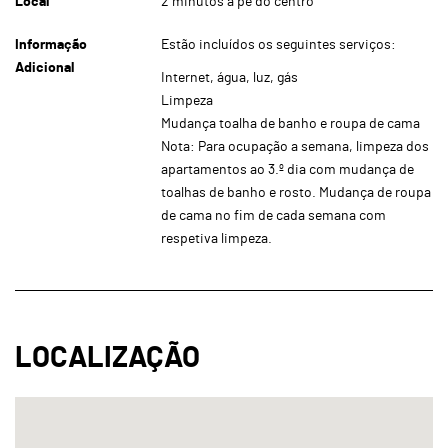
Local
2 minutos a pé do centro
Informação
Estão incluídos os seguintes serviços:
Adicional
Internet, água, luz, gás
Limpeza
Mudança toalha de banho e roupa de cama
Nota: Para ocupação a semana, limpeza dos
apartamentos ao 3.º dia com mudança de
toalhas de banho e rosto. Mudança de roupa
de cama no fim de cada semana com
respetiva limpeza.