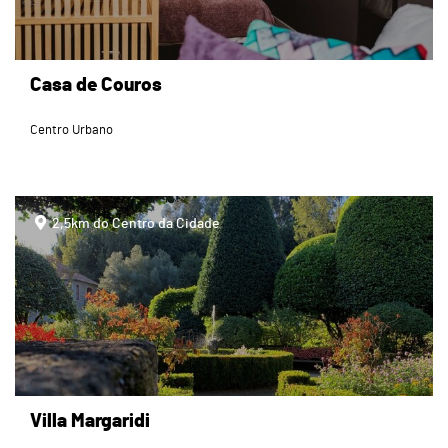
Casa de Couros
Centro Urbano
page
2,5km do Centro da Cidade
Villa Margaridi