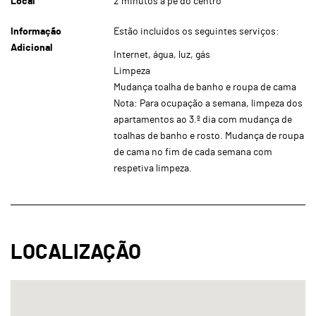
Local
2 minutos a pé do centro
Informação
Estão incluídos os seguintes serviços:
Adicional
Internet, água, luz, gás
Limpeza
Mudança toalha de banho e roupa de cama
Nota: Para ocupação a semana, limpeza dos
apartamentos ao 3.º dia com mudança de
toalhas de banho e rosto. Mudança de roupa
de cama no fim de cada semana com
respetiva limpeza.