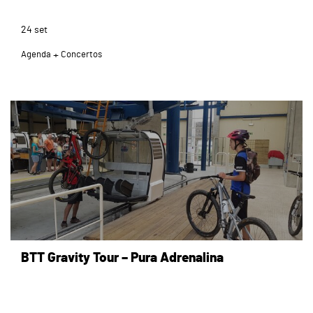
24
set
Agenda
Concertos
page
BTT Gravity Tour – Pura Adrenalina