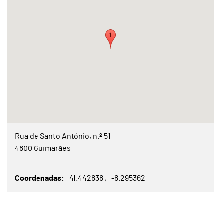
Rua de Santo António, n.º 51
4800 Guimarães
Coordenadas
41.442838
-8.295362