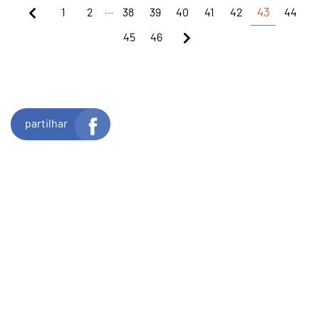
...
1
2
38
39
40
41
42
43
44
45
46
partilhar