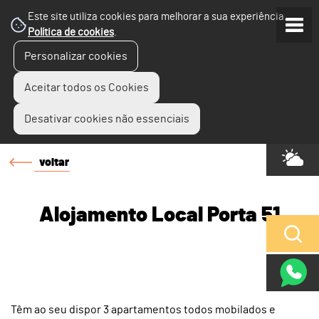
Este site utiliza cookies para melhorar a sua experiência.
Política de cookies
.
Personalizar cookies
Aceitar todos os Cookies
Desativar cookies não essenciais
voltar
Alojamento Local Porta 51
Têm ao seu dispor 3 apartamentos todos mobilados e