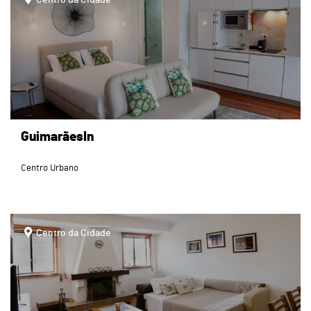
GuimarãesIn
Centro Urbano
page
Centro da Cidade