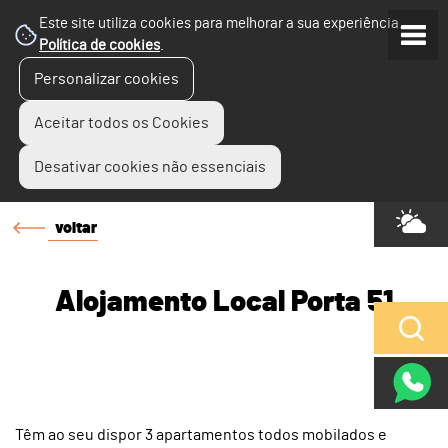
Este site utiliza cookies para melhorar a sua experiência.
Política de cookies
.
Personalizar cookies
Aceitar todos os Cookies
Desativar cookies não essenciais
voltar
Alojamento Local Porta 51
Têm ao seu dispor 3 apartamentos todos mobilados e