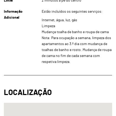
Local
2 minutos a pé do centro
Informação
Estão incluídos os seguintes serviços:
Adicional
Internet, água, luz, gás
Limpeza
Mudança toalha de banho e roupa de cama
Nota: Para ocupação a semana, limpeza dos
apartamentos ao 3.º dia com mudança de
toalhas de banho e rosto. Mudança de roupa
de cama no fim de cada semana com
respetiva limpeza.