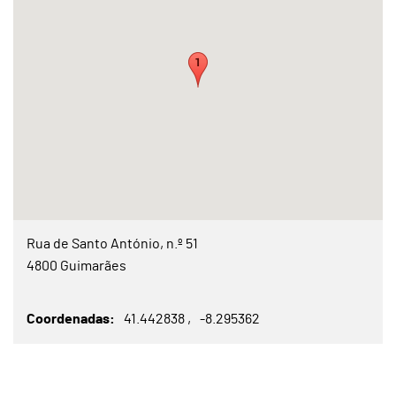
Rua de Santo António, n.º 51
4800 Guimarães
Coordenadas
41.442838
-8.295362