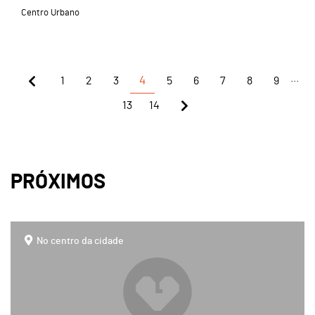
Centro Urbano
...
1
2
3
4
5
6
7
8
9
13
14
PRÓXIMOS
page
No centro da cidade