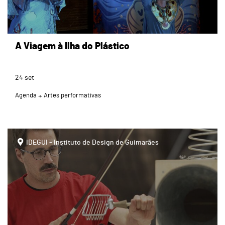
A Viagem à Ilha do Plástico
24
set
Agenda
Artes performativas
IDEGUI - Instituto de Design de Guimarães