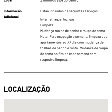
Local
2 minutos a pé do centro
Informação
Estão incluídos os seguintes serviços:
Adicional
Internet, água, luz, gás
Limpeza
Mudança toalha de banho e roupa de cama
Nota: Para ocupação a semana, limpeza dos
apartamentos ao 3.º dia com mudança de
toalhas de banho e rosto. Mudança de roupa
de cama no fim de cada semana com
respetiva limpeza.