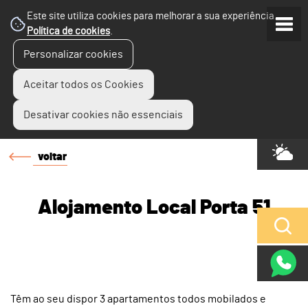
Este site utiliza cookies para melhorar a sua experiência.
Política de cookies
.
Personalizar cookies
Aceitar todos os Cookies
Desativar cookies não essenciais
voltar
Alojamento Local Porta 51
Têm ao seu dispor 3 apartamentos todos mobilados e