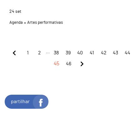
24
set
Agenda
Artes performativas
...
1
2
38
39
40
41
42
43
44
45
46
partilhar