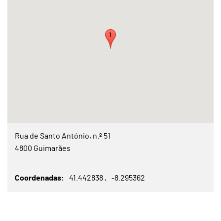
Rua de Santo António, n.º 51
4800 Guimarães
Coordenadas
41.442838
-8.295362