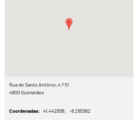
Rua de Santo António, n.º 51
4800 Guimarães
Coordenadas
41.442838
-8.295362