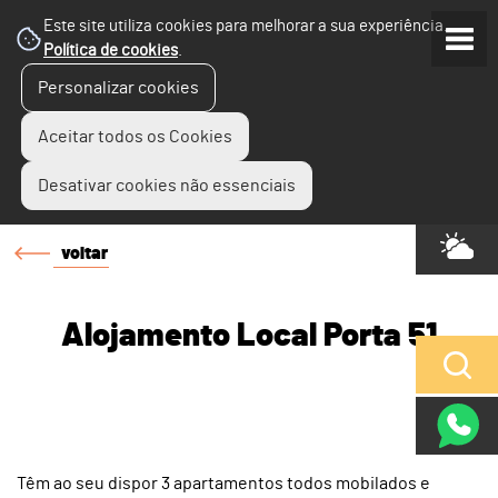
Este site utiliza cookies para melhorar a sua experiência.
Política de cookies
.
Personalizar cookies
Aceitar todos os Cookies
Desativar cookies não essenciais
voltar
Alojamento Local Porta 51
Têm ao seu dispor 3 apartamentos todos mobilados e