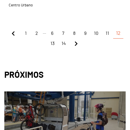
Centro Urbano
...
1
2
6
7
8
9
10
11
12
13
14
PRÓXIMOS
page