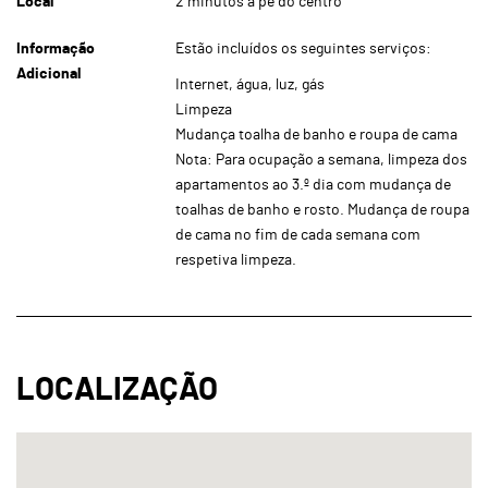
Local
2 minutos a pé do centro
Informação
Estão incluídos os seguintes serviços:
Adicional
Internet, água, luz, gás
Limpeza
Mudança toalha de banho e roupa de cama
Nota: Para ocupação a semana, limpeza dos
apartamentos ao 3.º dia com mudança de
toalhas de banho e rosto. Mudança de roupa
de cama no fim de cada semana com
respetiva limpeza.