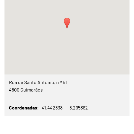
Rua de Santo António, n.º 51
4800 Guimarães
Coordenadas
41.442838
-8.295362