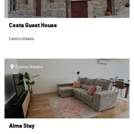
Costa Guest House
Centro Urbano
page
Centro Urbano
Alma Stay