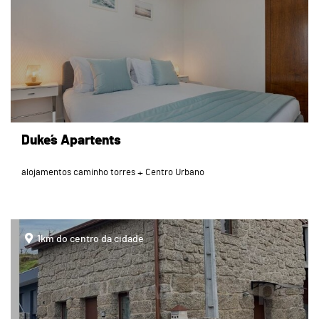
Duke´s Apartents
alojamentos caminho torres
Centro Urbano
page
1km do centro da cidade