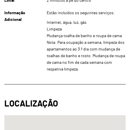
Local
2 minutos a pé do centro
Informação
Estão incluídos os seguintes serviços:
Adicional
Internet, água, luz, gás
Limpeza
Mudança toalha de banho e roupa de cama
Nota: Para ocupação a semana, limpeza dos
apartamentos ao 3.º dia com mudança de
toalhas de banho e rosto. Mudança de roupa
de cama no fim de cada semana com
respetiva limpeza.