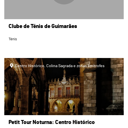
Clube de Ténis de Guimarães
Ténis
page
Centro Histórico, Colina Sagrada e zonas limítrofes
Petit Tour Noturna: Centro Histórico