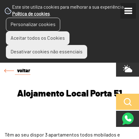
Este site utiliza cookies para melhorar a sua experiência.
Política de cookies
.
Personalizar cookies
Aceitar todos os Cookies
Desativar cookies não essenciais
voltar
Alojamento Local Porta 51
Têm ao seu dispor 3 apartamentos todos mobilados e