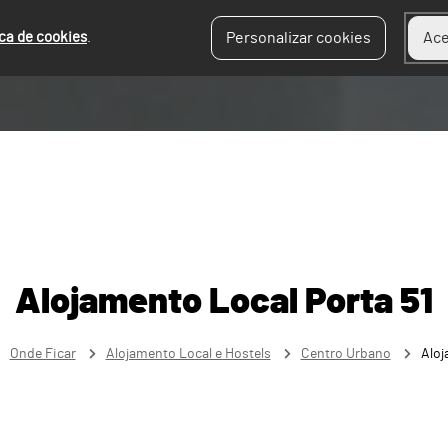
ica de cookies
.
Personalizar cookies
Ace
Alojamento Local Porta 51
Onde Ficar
Alojamento Local e Hostels
Centro Urbano
Aloj