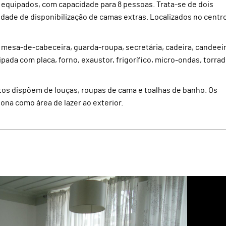
equipados, com capacidade para 8 pessoas. Trata-se de dois
dade de disponibilização de camas extras. Localizados no centr
esa-de-cabeceira, guarda-roupa, secretária, cadeira, candeei
ada com placa, forno, exaustor, frigorífico, micro-ondas, torrad
os dispõem de louças, roupas de cama e toalhas de banho. Os
na como área de lazer ao exterior.