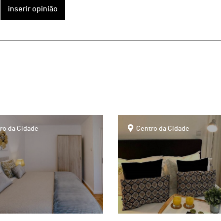
inserir opinião
page
ro da Cidade
Centro da Cidade