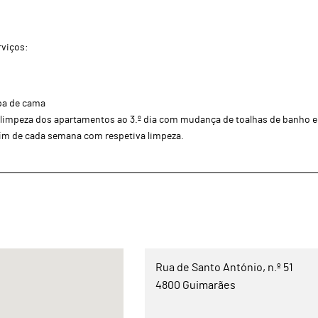
rviços:
pa de cama
limpeza dos apartamentos ao 3.º dia com mudança de toalhas de banho e 
im de cada semana com respetiva limpeza.
Rua de Santo António, n.º 51
4800 Guimarães