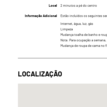
Local
2 minutos a pé do centro
Informação Adicional
Estão incluídos os seguintes se
Internet, água, luz, gás
Limpeza
Mudança toalha de banho e rou
Nota: Para ocupação a semana, 
Mudança de roupa de cama no f