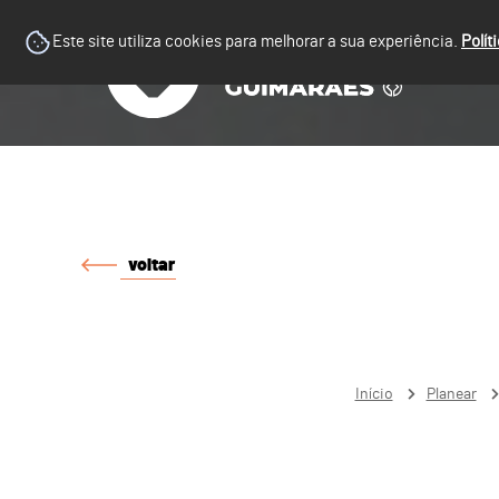
Este site utiliza cookies para melhorar a sua experiência.
Polít
voltar
Início
Planear