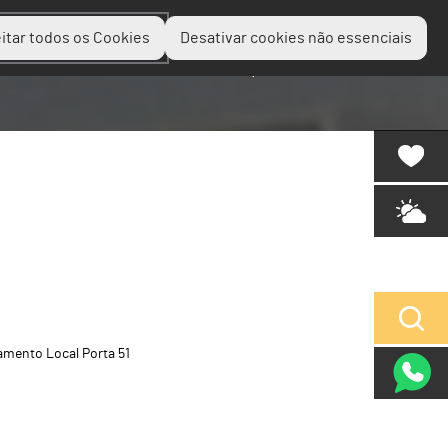
itar todos os Cookies
Desativar cookies não essenciais
Planear
Descobrir
Experienciar
amento Local Porta 51