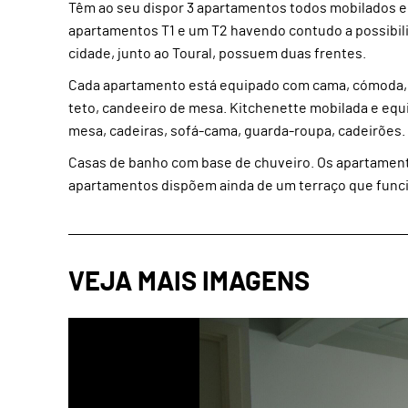
Têm ao seu dispor 3 apartamentos todos mobilados e 
apartamentos T1 e um T2 havendo contudo a possibili
cidade, junto ao Toural, possuem duas frentes.
Cada apartamento está equipado com cama, cómoda, m
teto, candeeiro de mesa. Kitchenette mobilada e equip
mesa, cadeiras, sofá-cama, guarda-roupa, cadeirões.
Casas de banho com base de chuveiro. Os apartament
apartamentos dispõem ainda de um terraço que funcio