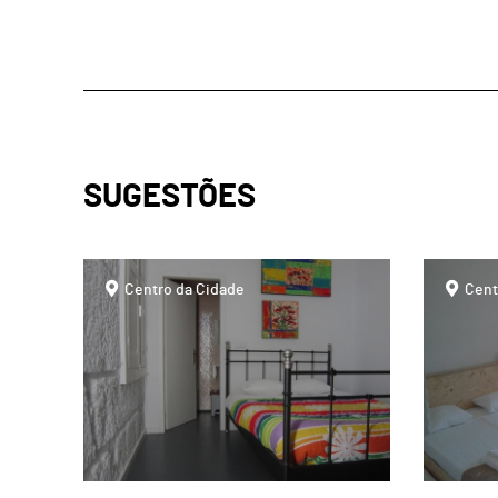
SUGESTÕES
page
page
Centro da Cidade
Cent