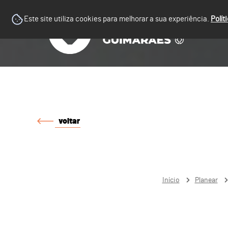
Este site utiliza cookies para melhorar a sua experiência.
Polít
voltar
Início
Planear