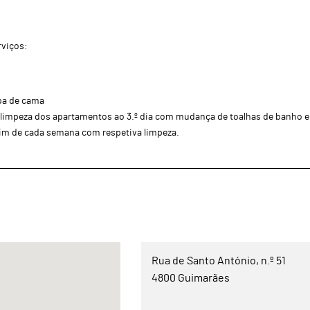
rviços:
pa de cama
limpeza dos apartamentos ao 3.º dia com mudança de toalhas de banho e 
im de cada semana com respetiva limpeza.
Rua de Santo António, n.º 51
4800 Guimarães