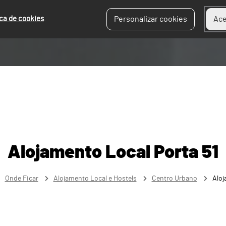
ica de cookies
.
Personalizar cookies
Ace
Alojamento Local Porta 51
Onde Ficar
Alojamento Local e Hostels
Centro Urbano
Aloj