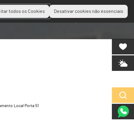
itar todos os Cookies
Desativar cookies não essenciais
Planear
Descobrir
Experienciar
amento Local Porta 51