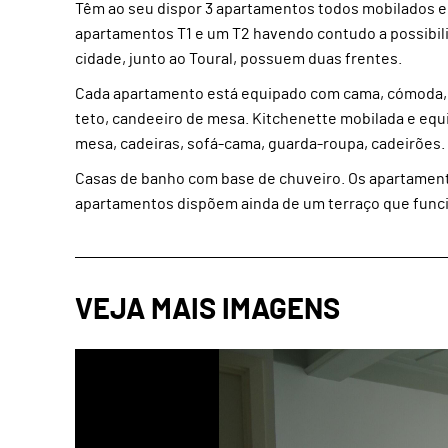
Têm ao seu dispor 3 apartamentos todos mobilados e 
apartamentos T1 e um T2 havendo contudo a possibili
cidade, junto ao Toural, possuem duas frentes.
Cada apartamento está equipado com cama, cómoda, m
teto, candeeiro de mesa. Kitchenette mobilada e equip
mesa, cadeiras, sofá-cama, guarda-roupa, cadeirões.
Casas de banho com base de chuveiro. Os apartament
apartamentos dispõem ainda de um terraço que funcio