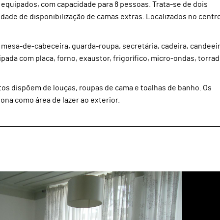
equipados, com capacidade para 8 pessoas. Trata-se de dois
dade de disponibilização de camas extras. Localizados no centr
esa-de-cabeceira, guarda-roupa, secretária, cadeira, candeei
ada com placa, forno, exaustor, frigorífico, micro-ondas, torrad
os dispõem de louças, roupas de cama e toalhas de banho. Os
na como área de lazer ao exterior.