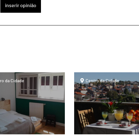
inserir opinião
page
ro da Cidade
Centro da Cidade