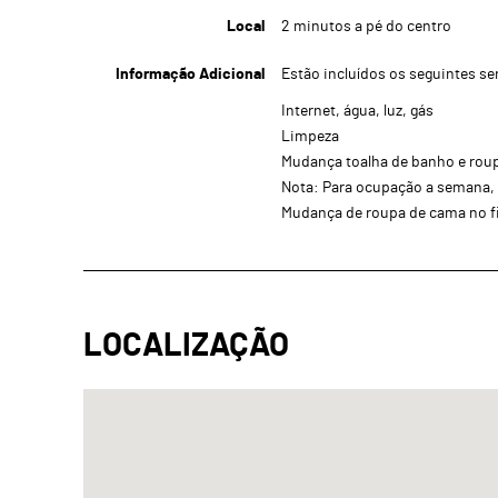
Local
2 minutos a pé do centro
Informação Adicional
Estão incluídos os seguintes se
Internet, água, luz, gás
Limpeza
Mudança toalha de banho e rou
Nota: Para ocupação a semana, 
Mudança de roupa de cama no f