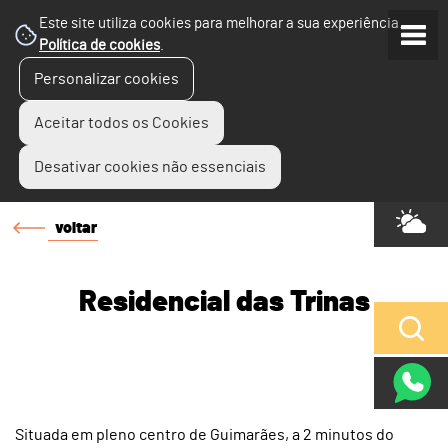
Este site utiliza cookies para melhorar a sua experiência.
Política de cookies
.
Personalizar cookies
Aceitar todos os Cookies
Desativar cookies não essenciais
voltar
Residencial das Trinas
Situada em pleno centro de Guimarães, a 2 minutos do