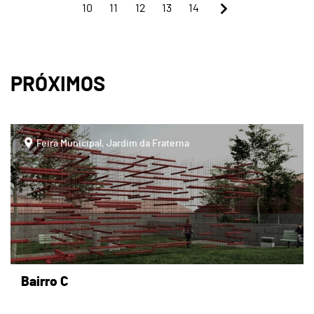
10
11
12
13
14
PRÓXIMOS
page
Feira Municipal, Jardim da Fraterna
Bairro C