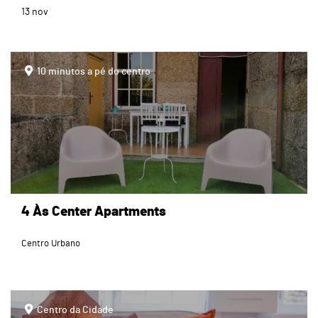
13
nov
page
10 minutos a pé do centro
4 Às Center Apartments
Centro Urbano
page
Centro da Cidade