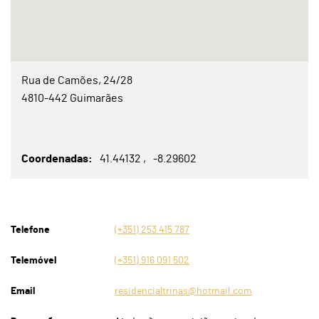
Rua de Camões, 24/28
4810-442 Guimarães
Coordenadas
41.44132
-8.29602
Telefone
(+351) 253 415 787
Telemóvel
(+351) 916 091 502
Email
residencialtrinas@hotmail.com