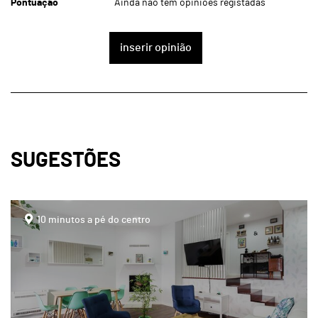
Pontuação
Ainda não tem opiniões registadas
inserir opinião
SUGESTÕES
page
10 minutos a pé do centro