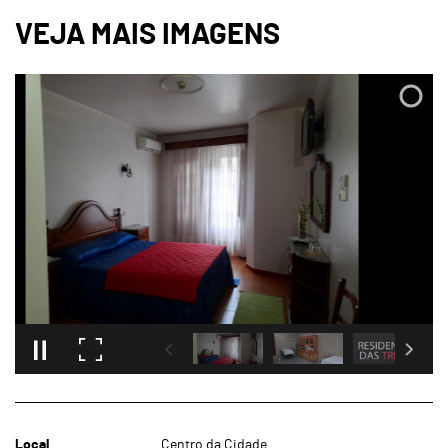
Local
Centro da Cidade