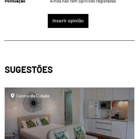
Pontuação
Ainda não tem opiniões registadas
inserir opinião
SUGESTÕES
page
Centro da Cidade