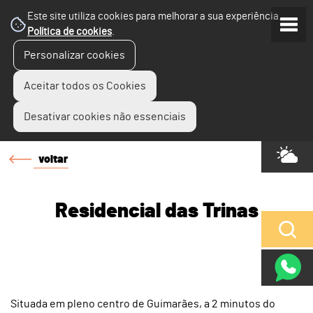
Este site utiliza cookies para melhorar a sua experiência.
Política de cookies
.
Personalizar cookies
Aceitar todos os Cookies
Desativar cookies não essenciais
voltar
Residencial das Trinas
Situada em pleno centro de Guimarães, a 2 minutos do