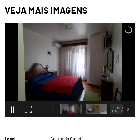
Local
Centro da Cidade