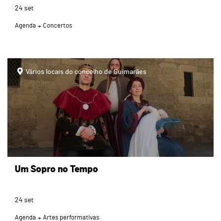
24
set
Agenda
Concertos
Vários locais do concelho de Guimarães
Um Sopro no Tempo
24
set
Agenda
Artes performativas