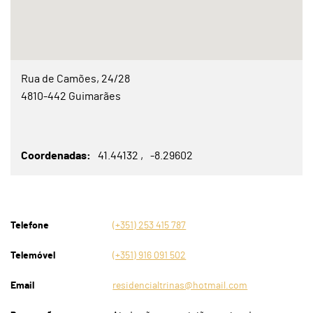
Rua de Camões, 24/28
4810-442 Guimarães
Coordenadas
41.44132
-8.29602
Telefone
(+351) 253 415 787
Telemóvel
(+351) 916 091 502
Email
residencialtrinas@hotmail.com