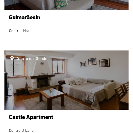
GuimarãesIn
Centro Urbano
page
Centro da Cidade
Castle Apartment
Centro Urbano