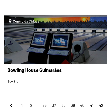
Centro da Cidade
Bowling House Guimarães
Bowling
...
1
2
36
37
38
39
40
41
42