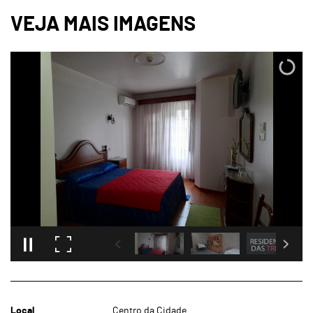
Local
Centro da Cidade