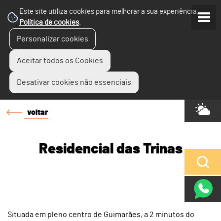
Este site utiliza cookies para melhorar a sua experiência.
Política de cookies
.
Personalizar cookies
Aceitar todos os Cookies
Desativar cookies não essenciais
voltar
Residencial das Trinas
Situada em pleno centro de Guimarães, a 2 minutos do