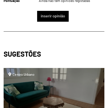
Pontuação
Ainda não tem opiniões registadas
inserir opinião
SUGESTÕES
page
Centro Urbano