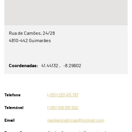
Rua de Camões, 24/28
4810-442 Guimarães
Coordenadas
41.44132
-8.29602
Telefone
(+351) 253 415 787
Telemóvel
(+351) 916 091 502
Email
residencialtrinas@hotmail.com