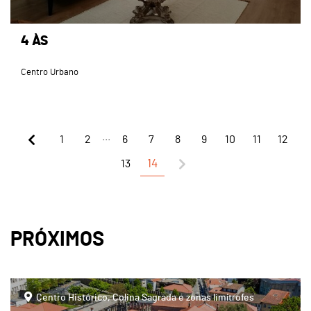
4 ÀS
Centro Urbano
...
1
2
6
7
8
9
10
11
12
13
14
PRÓXIMOS
page
Centro Histórico, Colina Sagrada e zonas limítrofes