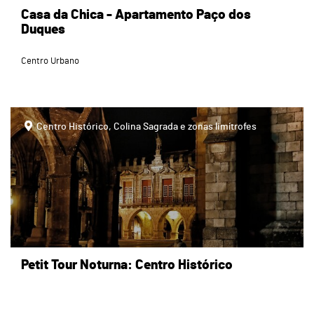
Casa da Chica - Apartamento Paço dos
Duques
Centro Urbano
page
Centro Histórico, Colina Sagrada e zonas limítrofes
Petit Tour Noturna: Centro Histórico