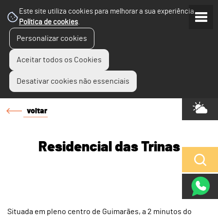
Este site utiliza cookies para melhorar a sua experiência.
Política de cookies
.
Personalizar cookies
Aceitar todos os Cookies
Desativar cookies não essenciais
voltar
Residencial das Trinas
Situada em pleno centro de Guimarães, a 2 minutos do