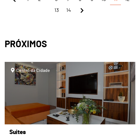
13
14
PRÓXIMOS
page
Centro da Cidade
Suites