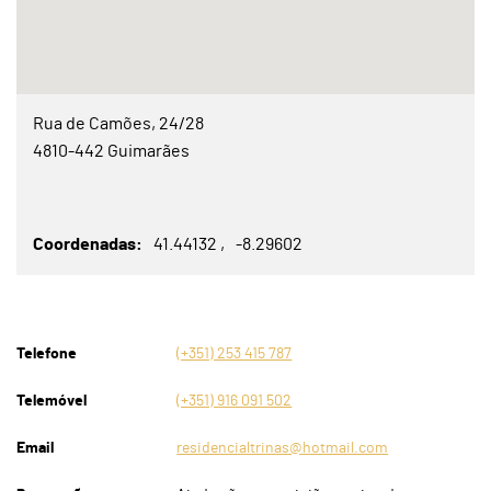
Rua de Camões, 24/28
4810-442 Guimarães
Coordenadas
41.44132
-8.29602
Telefone
(+351) 253 415 787
Telemóvel
(+351) 916 091 502
Email
residencialtrinas@hotmail.com