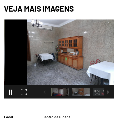
Local
Centro da Cidade