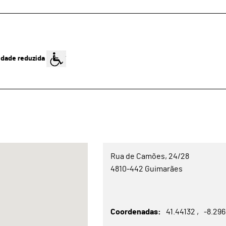
idade reduzida
Rua de Camões, 24/28
4810-442 Guimarães
Coordenadas
41.44132
-8.29