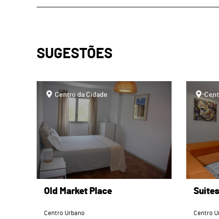
SUGESTÕES
page
page
Centro da Cidade
Cent
Old Market Place
Suite
Centro Urbano
Centro U