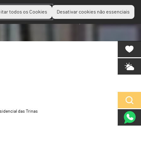
itar todos os Cookies
Desativar cookies não essenciais
Planear
Descobrir
Experienciar
sidencial das Trinas