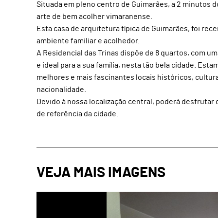
Situada em pleno centro de Guimarães, a 2 minutos do
arte de bem acolher vimaranense.
Esta casa de arquitetura típica de Guimarães, foi re
ambiente familiar e acolhedor.
A Residencial das Trinas dispõe de 8 quartos, com um
e ideal para a sua família, nesta tão bela cidade. Es
melhores e mais fascinantes locais históricos, cultu
nacionalidade.
Devido à nossa localização central, poderá desfrutar 
de referência da cidade.