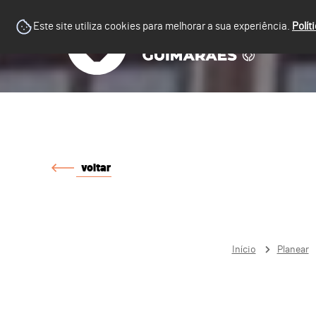
Este site utiliza cookies para melhorar a sua experiência.
Polít
voltar
Início
Planear