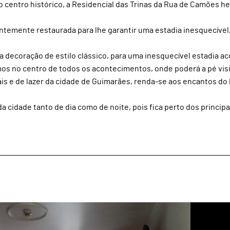
 centro histórico, a Residencial das Trinas da Rua de Camões h
centemente restaurada para lhe garantir uma estadia inesquecíve
a decoração de estilo clássico, para uma inesquecível estadia a
tamos no centro de todos os acontecimentos, onde poderá a pé visi
rais e de lazer da cidade de Guimarães, renda-se aos encantos do
da cidade tanto de dia como de noite, pois fica perto dos princip