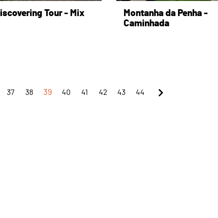
iscovering Tour - Mix
Montanha da Penha -
Caminhada
37
38
39
40
41
42
43
44