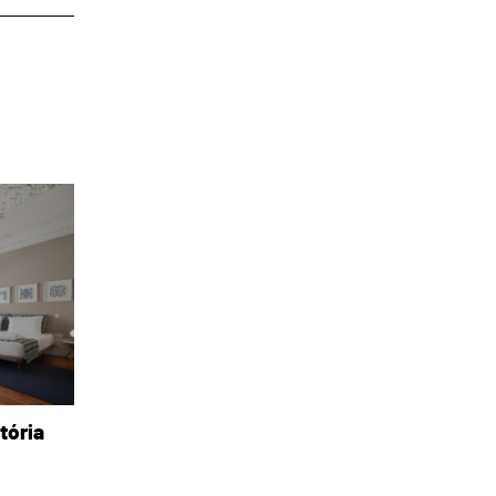
tória