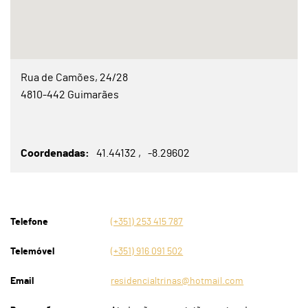
Rua de Camões, 24/28
4810-442 Guimarães
Coordenadas
41.44132
-8.29602
Telefone
(+351) 253 415 787
Telemóvel
(+351) 916 091 502
Email
residencialtrinas@hotmail.com