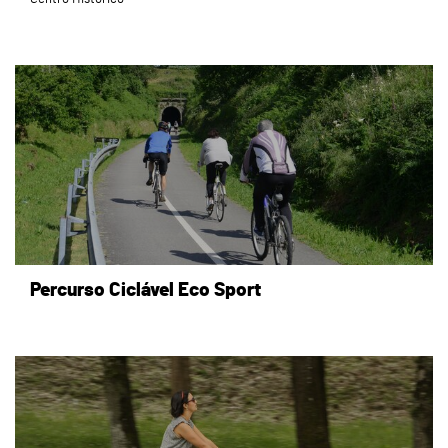
page
Percurso Ciclável Eco Sport
page