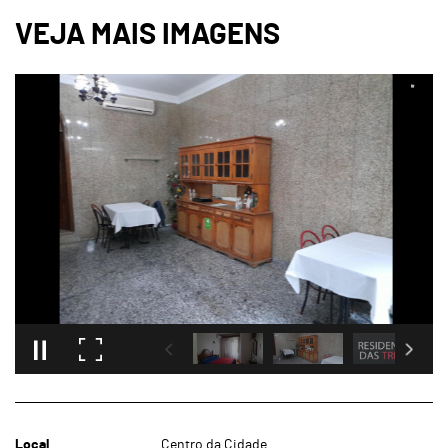
Local
Centro da Cidade