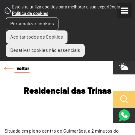
Este site utiliza cookies para melhorar a sua experiência.
Política de cookies
.
Personalizar cookies
Aceitar todos os Cookies
Desativar cookies não essenciais
voltar
Residencial das Trinas
Situada em pleno centro de Guimarães, a 2 minutos do