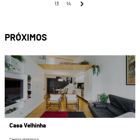
13
14
PRÓXIMOS
page
Casa Velhinha
Centro Histórico