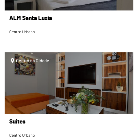
ALM Santa Luzia
Centro Urbano
page
Centro da Cidade
Suites
Centro Urbano