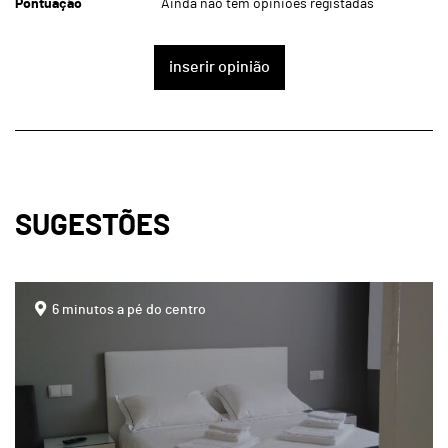
Pontuação
Ainda não tem opiniões registadas
inserir opinião
SUGESTÕES
page
6 minutos a pé do centro