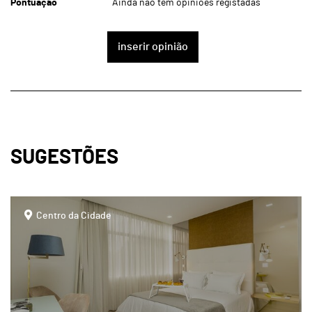
Pontuação
Ainda não tem opiniões registadas
inserir opinião
SUGESTÕES
page
Centro da Cidade