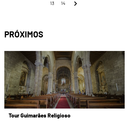
13
14
PRÓXIMOS
page
Tour Guimarães Religioso