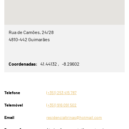
Rua de Camões, 24/28
4810-442 Guimarães
Coordenadas
41.44132
-8.29602
Telefone
(+351) 253 415 787
Telemóvel
(+351) 916 091 502
Email
residencialtrinas@hotmail.com