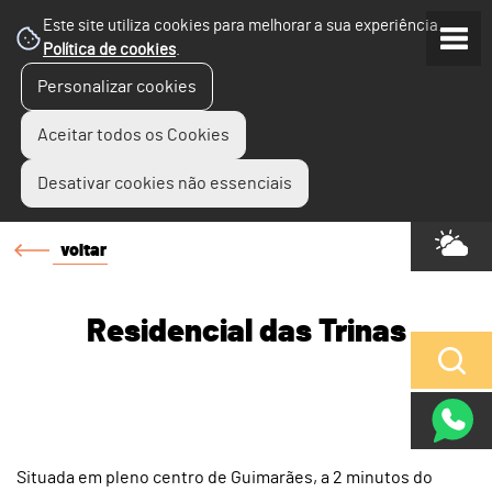
Este site utiliza cookies para melhorar a sua experiência.
Política de cookies
.
Personalizar cookies
Aceitar todos os Cookies
Desativar cookies não essenciais
voltar
Residencial das Trinas
Situada em pleno centro de Guimarães, a 2 minutos do