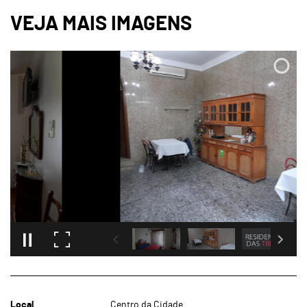
Local
Centro da Cidade