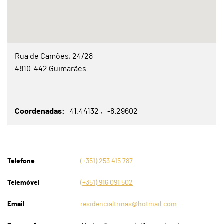
Rua de Camões, 24/28
4810-442 Guimarães
Coordenadas
41.44132
-8.29602
Telefone
(+351) 253 415 787
Telemóvel
(+351) 916 091 502
Email
residencialtrinas@hotmail.com