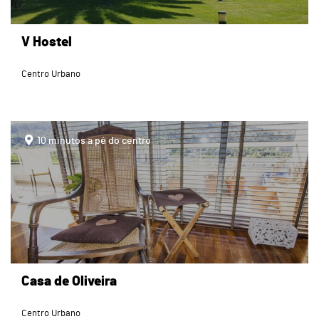
V Hostel
Centro Urbano
page
10 minutos a pé do centro
Casa de Oliveira
Centro Urbano