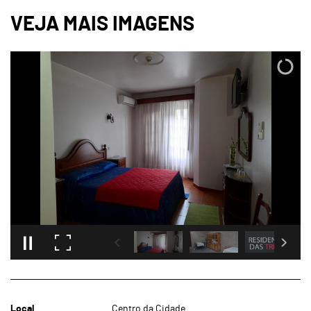
Local
Centro da Cidade