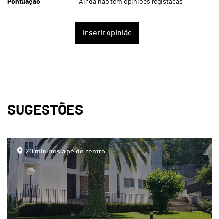
Pontuação
Ainda não tem opiniões registadas
inserir opinião
SUGESTÕES
page
20 minutos a pé do centro