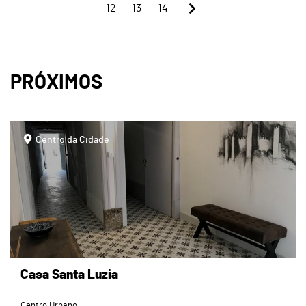
12
13
14
PRÓXIMOS
page
Centro da Cidade
Casa Santa Luzia
Centro Urbano