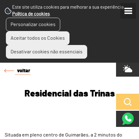
Este site utiliza cookies para melhorar a sua experiência.
Política de cookies
.
Personalizar cookies
Aceitar todos os Cookies
Desativar cookies não essenciais
voltar
Residencial das Trinas
Situada em pleno centro de Guimarães, a 2 minutos do