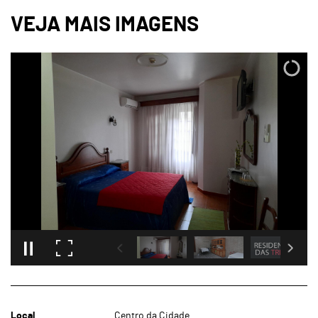
Local
Centro da Cidade