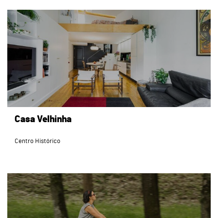
page
Casa Velhinha
Centro Histórico
page