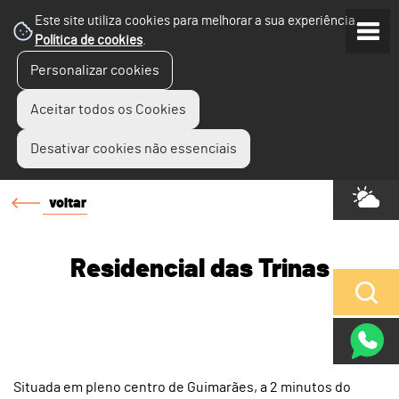
Este site utiliza cookies para melhorar a sua experiência.
Política de cookies
.
Personalizar cookies
Aceitar todos os Cookies
Desativar cookies não essenciais
voltar
Residencial das Trinas
Situada em pleno centro de Guimarães, a 2 minutos do