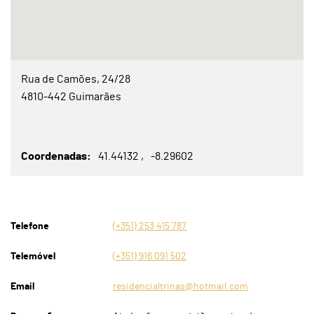
Rua de Camões, 24/28
4810-442 Guimarães
Coordenadas
41.44132
-8.29602
Telefone
(+351) 253 415 787
Telemóvel
(+351) 916 091 502
Email
residencialtrinas@hotmail.com