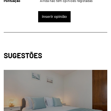
Pontuação
Ainda não tem opiniões registadas
inserir opinião
SUGESTÕES
page