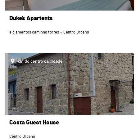
Duke´s Apartents
alojamentos caminho torres
Centro Urbano
page
1km do centro da cidade
Costa Guest House
Centro Urbano