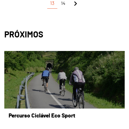
13
14
PRÓXIMOS
page
Percurso Ciclável Eco Sport