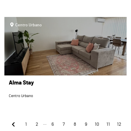
page
Centro Urbano
Alma Stay
Centro Urbano
...
1
2
6
7
8
9
10
11
12