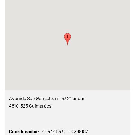
Avenida São Gonçalo, nº137 2º andar
4810-525 Guimarães
Coordenadas
41.444033
-8.298187