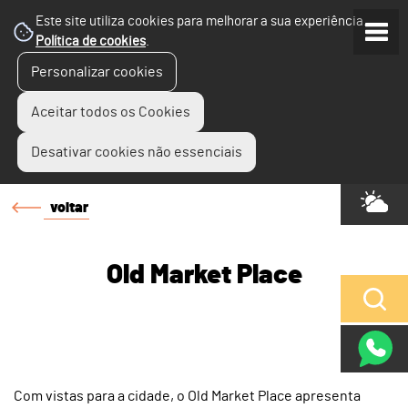
Este site utiliza cookies para melhorar a sua experiência.
Política de cookies
.
Personalizar cookies
Aceitar todos os Cookies
Desativar cookies não essenciais
voltar
Old Market Place
Com vistas para a cidade, o Old Market Place apresenta