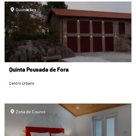
page
Guimarães
Quinta Pousada de Fora
Centro Urbano
page
Zona de Couros