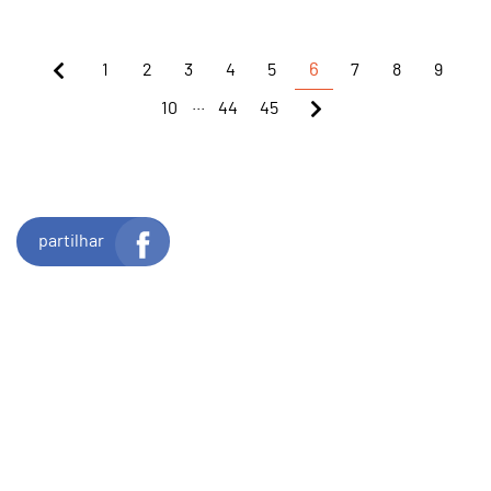
1
2
3
4
5
6
7
8
9
...
10
44
45
partilhar